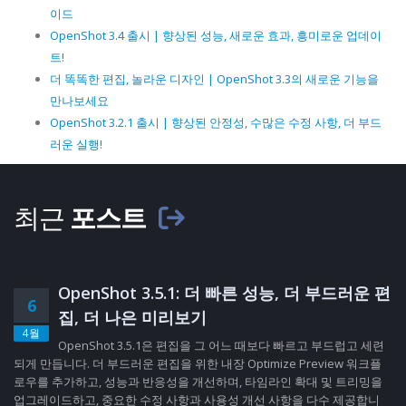
이드
OpenShot 3.4 출시 | 향상된 성능, 새로운 효과, 흥미로운 업데이
트!
더 똑똑한 편집, 놀라운 디자인 | OpenShot 3.3의 새로운 기능을
만나보세요
OpenShot 3.2.1 출시 | 향상된 안정성, 수많은 수정 사항, 더 부드
러운 실행!
최근
포스트
OpenShot 3.5.1: 더 빠른 성능, 더 부드러운 편
6
집, 더 나은 미리보기
4월
OpenShot 3.5.1은 편집을 그 어느 때보다 빠르고 부드럽고 세련
되게 만듭니다. 더 부드러운 편집을 위한 내장 Optimize Preview 워크플
로우를 추가하고, 성능과 반응성을 개선하며, 타임라인 확대 및 트리밍을
업그레이드하고, 중요한 수정 사항과 사용성 개선 사항을 다수 제공합니