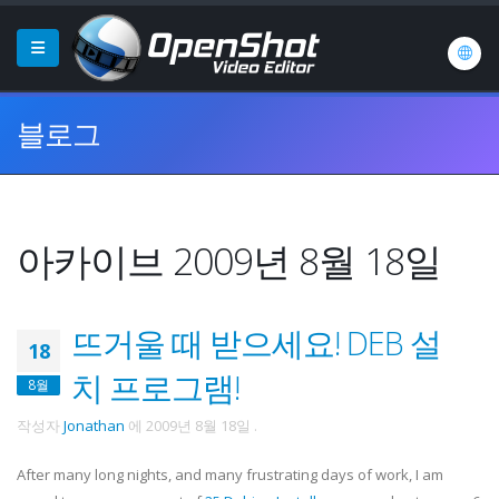
블로그
아카이브 2009년 8월 18일
뜨거울 때 받으세요! DEB 설
18
치 프로그램!
8월
작성자
Jonathan
에
2009년 8월 18일
.
After many long nights, and many frustrating days of work, I am