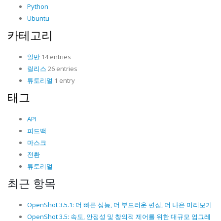
Python
Ubuntu
카테고리
일반
14 entries
릴리스
26 entries
튜토리얼
1 entry
태그
API
피드백
마스크
전환
튜토리얼
최근 항목
OpenShot 3.5.1: 더 빠른 성능, 더 부드러운 편집, 더 나은 미리보기
OpenShot 3.5: 속도, 안정성 및 창의적 제어를 위한 대규모 업그레