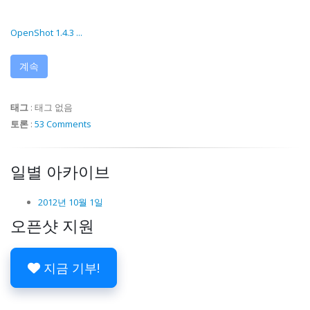
OpenShot 1.4.3 ...
계속
태그
:
태그 없음
토론
:
53 Comments
일별 아카이브
2012년 10월 1일
오픈샷 지원
지금 기부!