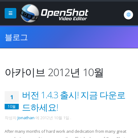
블로그
아카이브 2012년 10월
버전 1.4.3 출시! 지금 다운로
1
드하세요!
10월
작성자
Jonathan
에
2012년 10월 1일
.
After many months of hard work and dedication from many great