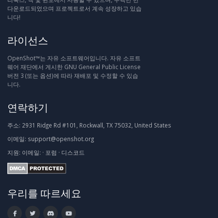
다운로드되었으며 프로젝트로서 계속 성장하고 있습
니다!
라이선스
OpenShot™는 자유 소프트웨어입니다. 자유 소프트
웨어 재단에서 게시한 GNU General Public License
버전 3 (또는 옵션)에 따라 재배포 및 수정할 수 있습
니다.
연락하기
주소:
2931 Ridge Rd #101, Rockwall, TX 75032, United States
이메일:
support@openshot.org
지원:
이메일:
·
포럼
·
디스코드
우리를 따르세요