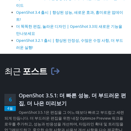
이드
OpenShot 3.4 출시 | 향상된 성능, 새로운 효과, 흥미로운 업데이
트!
더 똑똑한 편집, 놀라운 디자인 | OpenShot 3.3의 새로운 기능을
만나보세요
OpenShot 3.2.1 출시 | 향상된 안정성, 수많은 수정 사항, 더 부드
러운 실행!
최근
포스트
OpenShot 3.5.1: 더 빠른 성능, 더 부드러운 편
6
집, 더 나은 미리보기
4월
OpenShot 3.5.1은 편집을 그 어느 때보다 빠르고 부드럽고 세련
되게 만듭니다. 더 부드러운 편집을 위한 내장 Optimize Preview 워크플
로우를 추가하고, 성능과 반응성을 개선하며, 타임라인 확대 및 트리밍을
업그레이드하고, 중요한 수정 사항과 사용성 개선 사항을 다수 제공합니