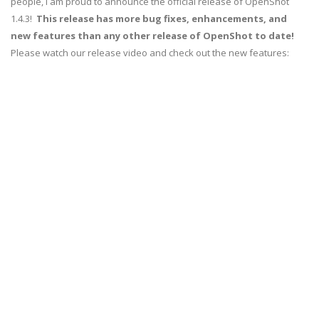
people, I am proud to announce the official release of OpenShot
1.4.3!
This release has more bug fixes, enhancements, and
new features than any other release of OpenShot to date!
Please watch our release video and check out the new features: