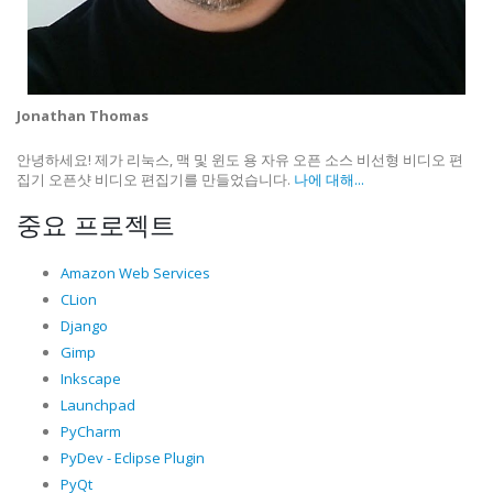
Jonathan Thomas
안녕하세요! 제가 리눅스, 맥 및 윈도 용 자유 오픈 소스 비선형 비디오 편
집기 오픈샷 비디오 편집기를 만들었습니다.
나에 대해...
중요 프로젝트
Amazon Web Services
CLion
Django
Gimp
Inkscape
Launchpad
PyCharm
PyDev - Eclipse Plugin
PyQt