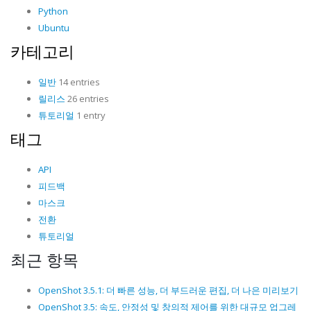
Python
Ubuntu
카테고리
일반
14 entries
릴리스
26 entries
튜토리얼
1 entry
태그
API
피드백
마스크
전환
튜토리얼
최근 항목
OpenShot 3.5.1: 더 빠른 성능, 더 부드러운 편집, 더 나은 미리보기
OpenShot 3.5: 속도, 안정성 및 창의적 제어를 위한 대규모 업그레