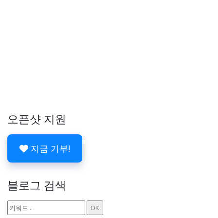
오픈샷 지원
지금 기부!
블로그 검색