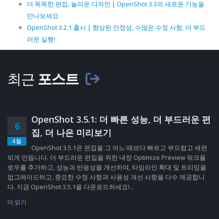
더 똑똑한 편집, 놀라운 디자인 | OpenShot 3.3의 새로운 기능을
만나보세요
OpenShot 3.2.1 출시 | 향상된 안정성, 수많은 수정 사항, 더 부드
러운 실행!
최근
포스트
OpenShot 3.5.1: 더 빠른 성능, 더 부드러운 편
6
집, 더 나은 미리보기
4월
OpenShot 3.5.1은 편집을 그 어느 때보다 빠르고 부드럽고 세련
되게 만듭니다. 더 부드러운 편집을 위한 내장 Optimize Preview 워크플
로우를 추가하고, 성능과 반응성을 개선하며, 타임라인 확대 및 트리밍을
업그레이드하고, 중요한 수정 사항과 사용성 개선 사항을 다수 제공합니
다. 지금 OpenShot 3.5.1을 다운로드하세요!...
더 읽기