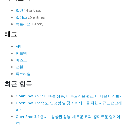
일반
14 entries
릴리스
26 entries
튜토리얼
1 entry
태그
API
피드백
마스크
전환
튜토리얼
최근 항목
OpenShot 3.5.1: 더 빠른 성능, 더 부드러운 편집, 더 나은 미리보기
OpenShot 3.5: 속도, 안정성 및 창의적 제어를 위한 대규모 업그레
이드
OpenShot 3.4 출시 | 향상된 성능, 새로운 효과, 흥미로운 업데이
트!