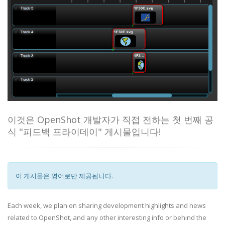
이것은 OpenShot 개발자가 직접 전하는 첫 번째 공
식 "피드백 프라이데이" 게시물입니다!
이 게시물은 영어로만 제공됩니다.
Each week, we plan on sharing development highlights and news
related to OpenShot, and any other interesting info or behind the