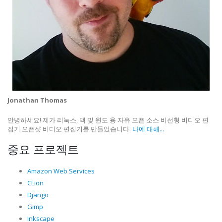
Jonathan Thomas
안녕하세요! 제가 리눅스, 맥 및 윈도 용 자유 오픈 소스 비선형 비디오 편
집기 오픈샷 비디오 편집기를 만들었습니다.
나에 대해...
중요 프로젝트
Amazon Web Services
CLion
Django
Gimp
Inkscape