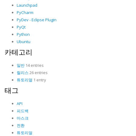
Launchpad
PyCharm
PyDev - Eclipse Plugin
PyQt
Python
Ubuntu
카테고리
일반
14 entries
릴리스
26 entries
튜토리얼
1 entry
태그
API
피드백
마스크
전환
튜토리얼