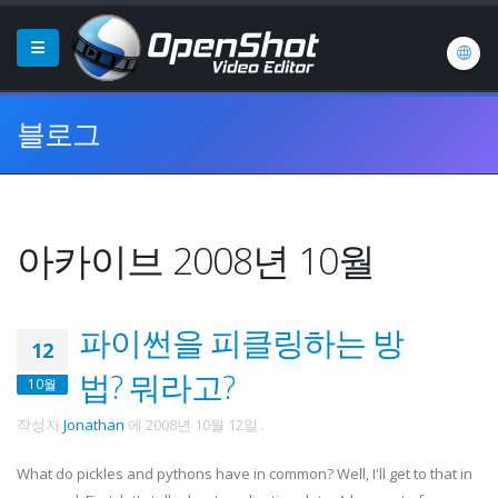
블로그
아카이브 2008년 10월
파이썬을 피클링하는 방
12
법? 뭐라고?
10월
작성자
Jonathan
에
2008년 10월 12일
.
What do pickles and pythons have in common? Well, I'll get to that in