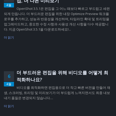
집, 더 나은 미리보기
4월
OpenShot 3.5.1은 편집을 그 어느 때보다 빠르고 부드럽고 세련
되게 만듭니다. 더 부드러운 편집을 위한 내장 Optimize Preview 워크플
로우를 추가하고, 성능과 반응성을 개선하며, 타임라인 확대 및 트리밍을
업그레이드하고, 중요한 수정 사항과 사용성 개선 사항을 다수 제공합니
다. 지금 OpenShot 3.5.1을 다운로드하세요!...
더 읽기
더 부드러운 편집을 위해 비디오를 어떻게 최
6
적화하나요?
4월
비디오를 최적화하면 편집용으로 더 작고 빠른 버전을 만들어 재
생, 스크러빙, 트리밍 및 미리보기가 더 부드럽게 느껴지면서도 최종 내보
내기 품질은 변경되지 않습니다....
더 읽기