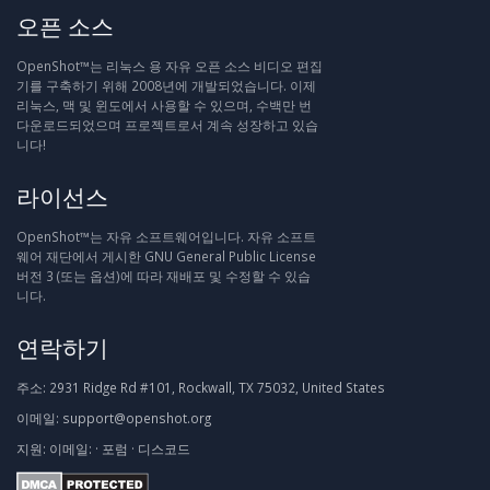
오픈 소스
OpenShot™는 리눅스 용 자유 오픈 소스 비디오 편집
기를 구축하기 위해 2008년에 개발되었습니다. 이제
리눅스, 맥 및 윈도에서 사용할 수 있으며, 수백만 번
다운로드되었으며 프로젝트로서 계속 성장하고 있습
니다!
라이선스
OpenShot™는 자유 소프트웨어입니다. 자유 소프트
웨어 재단에서 게시한 GNU General Public License
버전 3 (또는 옵션)에 따라 재배포 및 수정할 수 있습
니다.
연락하기
주소:
2931 Ridge Rd #101, Rockwall, TX 75032, United States
이메일:
support@openshot.org
지원:
이메일:
·
포럼
·
디스코드