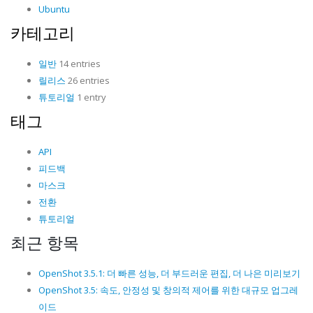
Ubuntu
카테고리
일반
14 entries
릴리스
26 entries
튜토리얼
1 entry
태그
API
피드백
마스크
전환
튜토리얼
최근 항목
OpenShot 3.5.1: 더 빠른 성능, 더 부드러운 편집, 더 나은 미리보기
OpenShot 3.5: 속도, 안정성 및 창의적 제어를 위한 대규모 업그레
이드