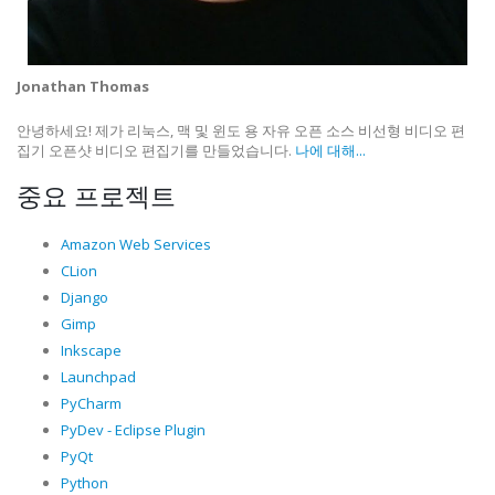
Jonathan Thomas
안녕하세요! 제가 리눅스, 맥 및 윈도 용 자유 오픈 소스 비선형 비디오 편
집기 오픈샷 비디오 편집기를 만들었습니다.
나에 대해...
중요 프로젝트
Amazon Web Services
CLion
Django
Gimp
Inkscape
Launchpad
PyCharm
PyDev - Eclipse Plugin
PyQt
Python