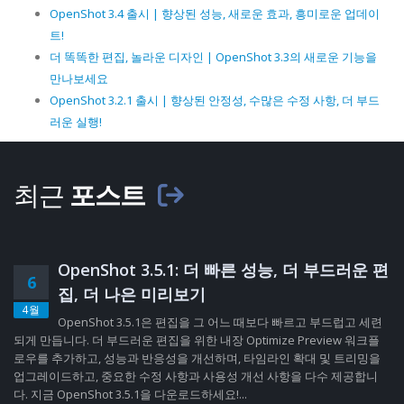
OpenShot 3.4 출시 | 향상된 성능, 새로운 효과, 흥미로운 업데이
트!
더 똑똑한 편집, 놀라운 디자인 | OpenShot 3.3의 새로운 기능을
만나보세요
OpenShot 3.2.1 출시 | 향상된 안정성, 수많은 수정 사항, 더 부드
러운 실행!
최근
포스트
OpenShot 3.5.1: 더 빠른 성능, 더 부드러운 편
6
집, 더 나은 미리보기
4월
OpenShot 3.5.1은 편집을 그 어느 때보다 빠르고 부드럽고 세련
되게 만듭니다. 더 부드러운 편집을 위한 내장 Optimize Preview 워크플
로우를 추가하고, 성능과 반응성을 개선하며, 타임라인 확대 및 트리밍을
업그레이드하고, 중요한 수정 사항과 사용성 개선 사항을 다수 제공합니
다. 지금 OpenShot 3.5.1을 다운로드하세요!...