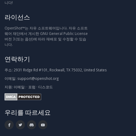
니다!
라이선스
OpenShot™는 자유 소프트웨어입니다. 자유 소프트
웨어 재단에서 게시한 GNU General Public License
버전 3 (또는 옵션)에 따라 재배포 및 수정할 수 있습
니다.
연락하기
주소:
2931 Ridge Rd #101, Rockwall, TX 75032, United States
이메일:
support@openshot.org
지원:
이메일:
·
포럼
·
디스코드
우리를 따르세요