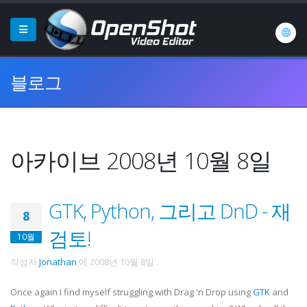
블로그
아카이브 2008년 10월 8일
GTK, Python, 그리고 DnD - 재
8
검토!
10월
작성자
Jonathan
에
2008년 10월 8일
.
Once again I find myself struggling with Drag 'n Drop using
GTK
and