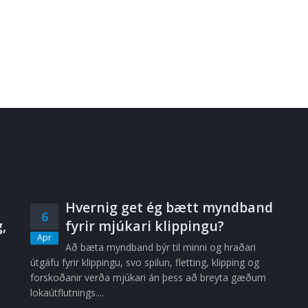
Hvernig get ég bætt myndband
6
,
fyrir mjúkari klippingu?
Apr
Að bæta myndband býr til minni og hraðari
útgáfu fyrir klippingu, svo spilun, fletting, klipping og
forskoðanir verða mjúkari án þess að breyta gæðum
lokaútflutnings....