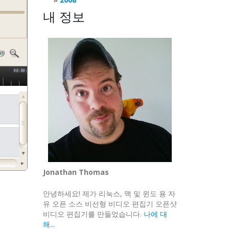
내 정보
Jonathan Thomas
안녕하세요! 제가 리눅스, 맥 및 윈도 용 자
유 오픈 소스 비선형 비디오 편집기 오픈샷
비디오 편집기를 만들었습니다.
나에 대
해...