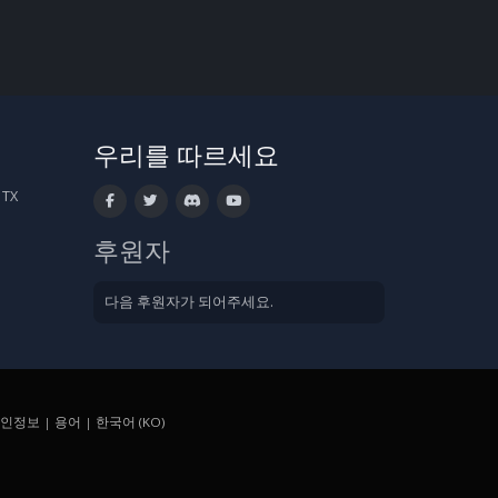
우리를 따르세요
 TX
후원자
다음 후원자가 되어주세요.
인정보
|
용어
|
한국어 (KO)