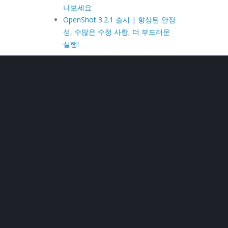
나보세요
OpenShot 3.2.1 출시 | 향상된 안정
성, 수많은 수정 사항, 더 부드러운
실행!