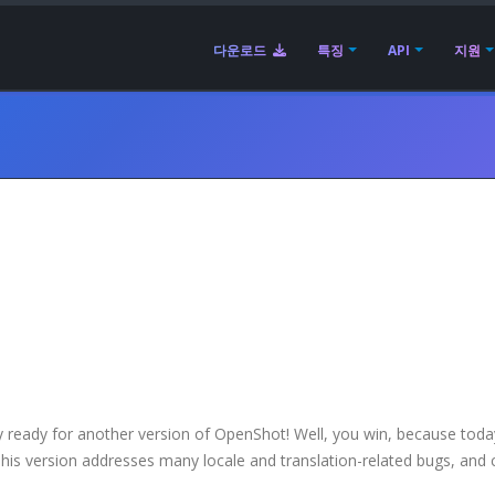
다운로드
특징
API
지원
ly ready for another version of OpenShot! Well, you win, because toda
his version addresses many locale and translation-related bugs, and 