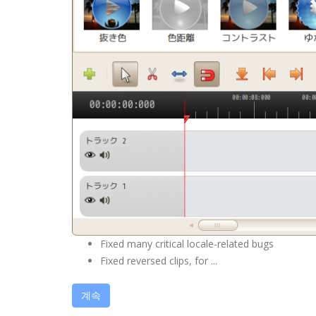
Fixed many critical locale-related bugs
Fixed reversed clips, for ...
계속