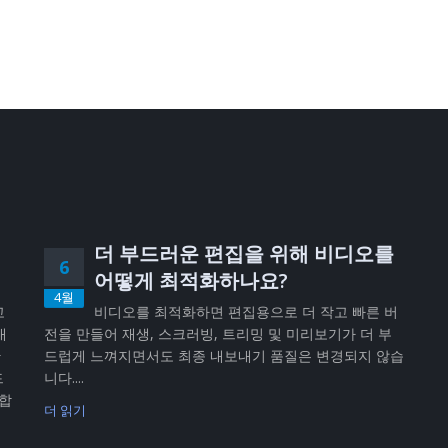
더 부드러운 편집을 위해 비디오를
6
어떻게 최적화하나요?
4월
고
비디오를 최적화하면 편집용으로 더 작고 빠른 버
내
전을 만들어 재생, 스크러빙, 트리밍 및 미리보기가 더 부
반
드럽게 느껴지면서도 최종 내보내기 품질은 변경되지 않습
드
니다....
공합
더 읽기