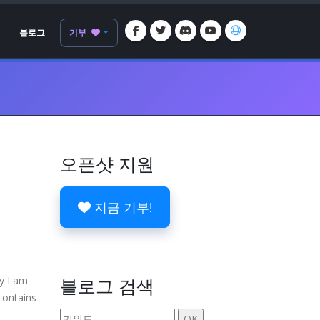
블로그
기부
오픈샷 지원
지금 기부!
y I am
블로그 검색
contains