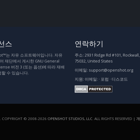
선스
연락하기
hot™는 자유 소프트웨어입니다. 자유
주소:
2931 Ridge Rd #101, Rockwall,
 재단에서 게시한 GNU General
75032, United States
 License 버전 3 (또는 옵션)에 따라 재배
이메일:
support@openshot.org
정할 수 있습니다.
지원:
이메일:
·
포럼
·
디스코드
COPYRIGHT © 2008-2026
OPENSHOT STUDIOS, LLC
. ALL RIGHTS RESERVED |
개