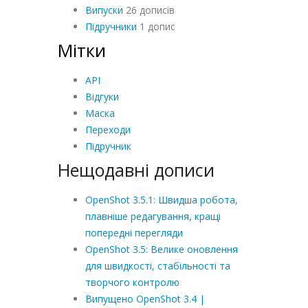
Випуски
26 дописів
Підручники
1 допис
Мітки
API
Відгуки
Маска
Переходи
Підручник
Нещодавні дописи
OpenShot 3.5.1: Швидша робота,
плавніше редагування, кращі
попередні перегляди
OpenShot 3.5: Велике оновлення
для швидкості, стабільності та
творчого контролю
Випущено OpenShot 3.4 |