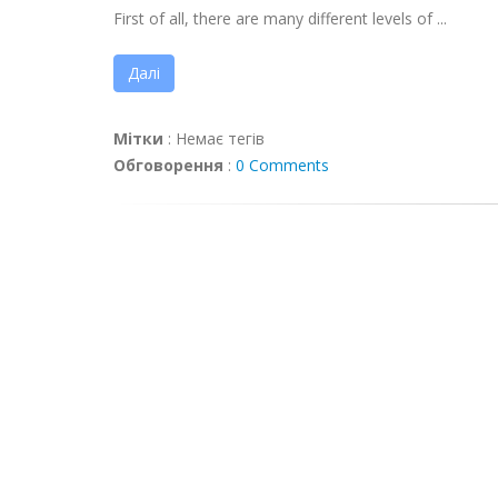
First of all, there are many different levels of ...
Далі
Мітки
:
Немає тегів
Обговорення
:
0 Comments