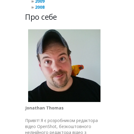
2009
2008
Про себе
Jonathan Thomas
Привіт! Я є розробником редактора
відео OpenShot, безкоштовного
нелінійного редактора відео з