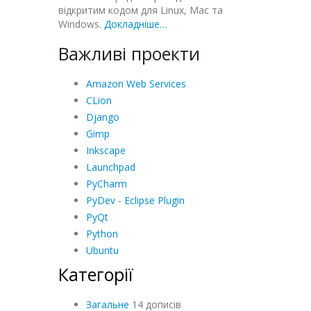
відкритим кодом для Linux, Mac та
Windows.
Докладніше…
Важливі проекти
Amazon Web Services
CLion
Django
Gimp
Inkscape
Launchpad
PyCharm
PyDev - Eclipse Plugin
PyQt
Python
Ubuntu
Категорії
Загальне
14 дописів