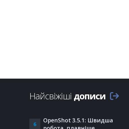
Найсвіжіші
дописи
OpenShot 3.5.1: Швидша
6
робота, плавніше