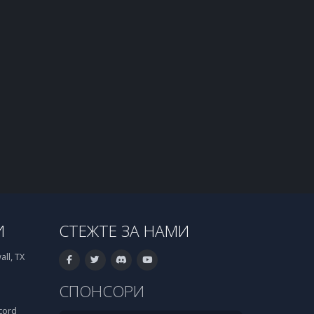
И
СТЕЖТЕ ЗА НАМИ
ll, TX
СПОНСОРИ
cord