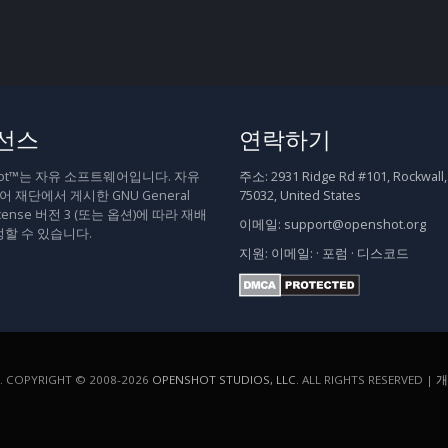
선스
연락하기
hot™는 자유 소프트웨어입니다. 자유
주소:
2931 Ridge Rd #101, Rockwall,
 재단에서 게시한 GNU General
75032, United States
 License 버전 3 (또는 옵션)에 따라 재배
이메일:
support@openshot.org
정할 수 있습니다.
지원:
이메일:
·
포럼
·
디스코드
COPYRIGHT © 2008-2026
OPENSHOT STUDIOS, LLC
. ALL RIGHTS RESERVED |
개