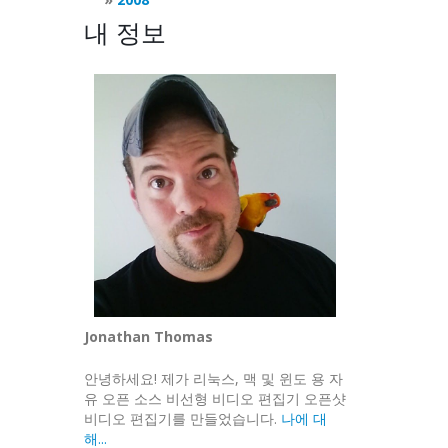
내 정보
Jonathan Thomas
안녕하세요! 제가 리눅스, 맥 및 윈도 용 자
유 오픈 소스 비선형 비디오 편집기 오픈샷
비디오 편집기를 만들었습니다.
나에 대
해...