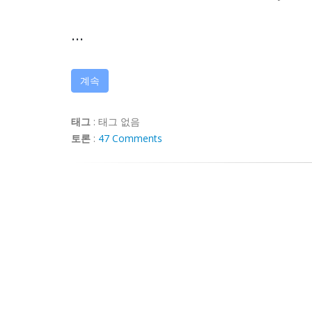
...
계속
태그
:
태그 없음
토론
:
47 Comments