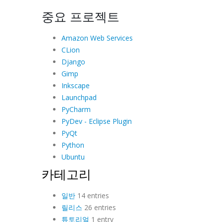
중요 프로젝트
Amazon Web Services
CLion
Django
Gimp
Inkscape
Launchpad
PyCharm
PyDev - Eclipse Plugin
PyQt
Python
Ubuntu
카테고리
일반
14 entries
릴리스
26 entries
튜토리얼
1 entry