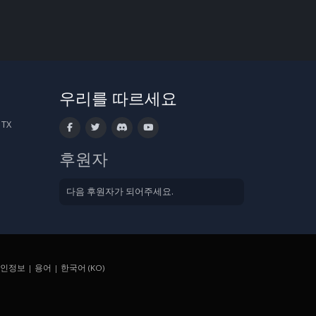
우리를 따르세요
 TX
후원자
다음 후원자가 되어주세요.
인정보
|
용어
|
한국어 (KO)