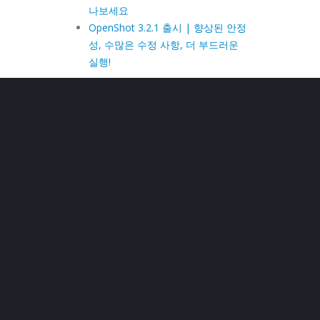
나보세요
OpenShot 3.2.1 출시 | 향상된 안정
성, 수많은 수정 사항, 더 부드러운
실행!