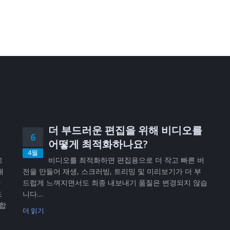
더 부드러운 편집을 위해 비디오를
6
어떻게 최적화하나요?
4월
고
비디오를 최적화하면 편집용으로 더 작고 빠른 버
내
전을 만들어 재생, 스크러빙, 트리밍 및 미리보기가 더 부
반
드럽게 느껴지면서도 최종 내보내기 품질은 변경되지 않습
드
니다....
공합
더 읽기