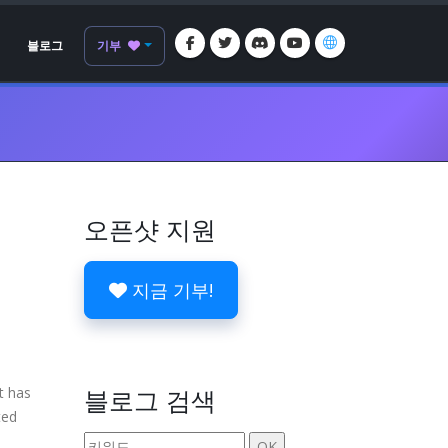
블로그
기부
오픈샷 지원
지금 기부!
t has
블로그 검색
ted