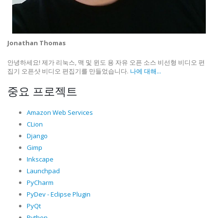
Jonathan Thomas
안녕하세요! 제가 리눅스, 맥 및 윈도 용 자유 오픈 소스 비선형 비디오 편
집기 오픈샷 비디오 편집기를 만들었습니다.
나에 대해...
중요 프로젝트
Amazon Web Services
CLion
Django
Gimp
Inkscape
Launchpad
PyCharm
PyDev - Eclipse Plugin
PyQt
Python