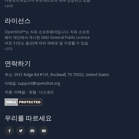
다운로드되었으며 프로젝트로서 계속 성장하고 있습
니다!
라이선스
OpenShot™는 자유 소프트웨어입니다. 자유 소프트
웨어 재단에서 게시한 GNU General Public License
버전 3 (또는 옵션)에 따라 재배포 및 수정할 수 있습
니다.
연락하기
주소:
2931 Ridge Rd #101, Rockwall, TX 75032, United States
이메일:
support@openshot.org
지원:
이메일:
·
포럼
·
디스코드
우리를 따르세요