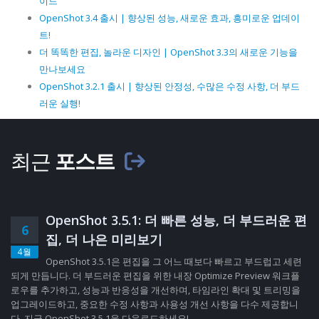
이드
OpenShot 3.4 출시 | 향상된 성능, 새로운 효과, 흥미로운 업데이
트!
더 똑똑한 편집, 놀라운 디자인 | OpenShot 3.3의 새로운 기능을
만나보세요
OpenShot 3.2.1 출시 | 향상된 안정성, 수많은 수정 사항, 더 부드
러운 실행!
최근
포스트
OpenShot 3.5.1: 더 빠른 성능, 더 부드러운 편
6
집, 더 나은 미리보기
4월
OpenShot 3.5.1은 편집을 그 어느 때보다 빠르고 부드럽고 세련
되게 만듭니다. 더 부드러운 편집을 위한 내장 Optimize Preview 워크플
로우를 추가하고, 성능과 반응성을 개선하며, 타임라인 확대 및 트리밍을
업그레이드하고, 중요한 수정 사항과 사용성 개선 사항을 다수 제공합니
다. 지금 OpenShot 3.5.1을 다운로드하세요!...