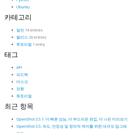
Ubuntu
카테고리
일반
14 entries
릴리스
26 entries
튜토리얼
1 entry
태그
API
피드백
마스크
전환
튜토리얼
최근 항목
OpenShot 3.5.1: 더 빠른 성능, 더 부드러운 편집, 더 나은 미리보기
OpenShot 3.5: 속도, 안정성 및 창의적 제어를 위한 대규모 업그레