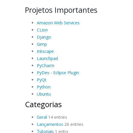
Projetos Importantes
Amazon Web Services
CLion
Django
Gimp
Inkscape
Launchpad
PyCharm
PyDev - Eclipse Plugin
PyQt
Python
Ubuntu
Categorias
Geral
14 entries
Lançamentos
26 entries
Tutoriais
1 entry