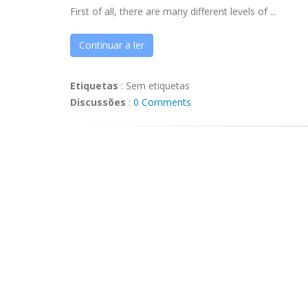
First of all, there are many different levels of ...
Continuar a ler
Etiquetas
:
Sem etiquetas
Discussões
:
0 Comments