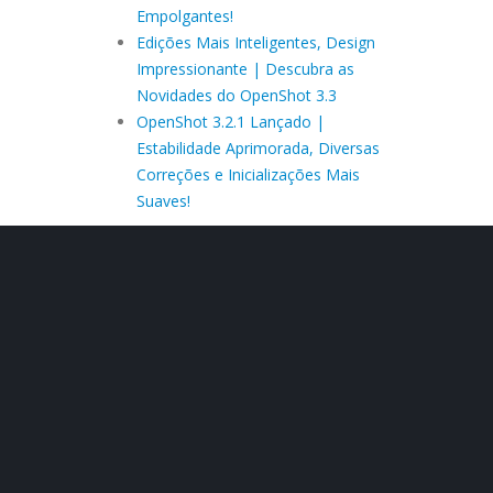
Empolgantes!
Edições Mais Inteligentes, Design
Impressionante | Descubra as
Novidades do OpenShot 3.3
OpenShot 3.2.1 Lançado |
Estabilidade Aprimorada, Diversas
Correções e Inicializações Mais
Suaves!