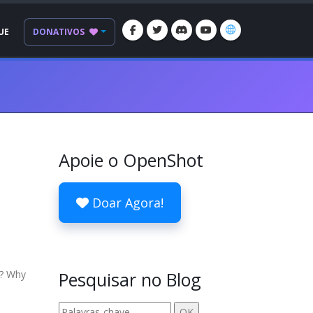
UE
DONATIVOS
Apoie o OpenShot
Doar Agora!
g? Why
Pesquisar no Blog