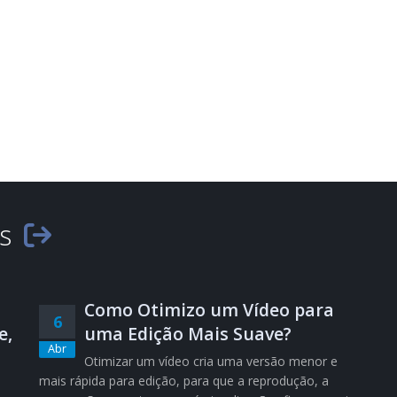
es
Como Otimizo um Vídeo para
6
e,
uma Edição Mais Suave?
Abr
Otimizar um vídeo cria uma versão menor e
mais rápida para edição, para que a reprodução, a