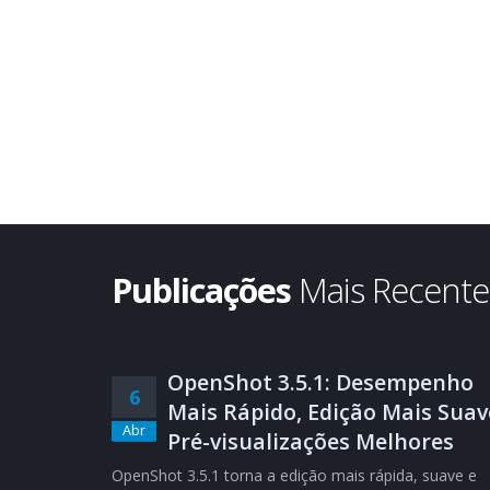
Publicações
Mais Recent
OpenShot 3.5.1: Desempenho
6
Mais Rápido, Edição Mais Suav
Abr
Pré-visualizações Melhores
OpenShot 3.5.1 torna a edição mais rápida, suave e