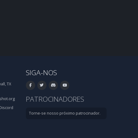
SIGA-NOS
ll, TX
PATROCINADORES
hot.org
Discord
Torne-se nosso próximo patrocinador.