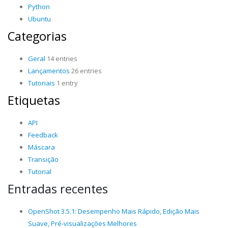
Python
Ubuntu
Categorias
Geral
14 entries
Lançamentos
26 entries
Tutoriais
1 entry
Etiquetas
API
Feedback
Máscara
Transição
Tutorial
Entradas recentes
OpenShot 3.5.1: Desempenho Mais Rápido, Edição Mais
Suave, Pré-visualizações Melhores