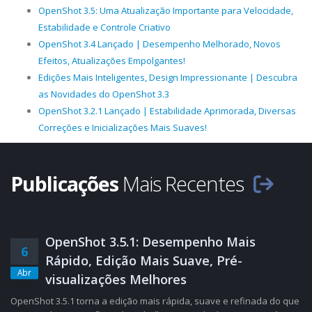
OpenShot 3.5: Uma Atualização Importante para Velocidade,
Estabilidade e Controle Criativo
OpenShot 3.4 Lançado | Desempenho Melhorado, Novos
Efeitos, Atualizações Empolgantes!
Edições Mais Inteligentes, Design Impressionante | Descubra
as Novidades do OpenShot 3.3
OpenShot 3.2.1 Lançado | Estabilidade Aprimorada, Diversas
Correções e Inicializações Mais Suaves!
Publicações
Mais Recentes
OpenShot 3.5.1: Desempenho Mais
6
Rápido, Edição Mais Suave, Pré-
Abr
visualizações Melhores
OpenShot 3.5.1 torna a edição mais rápida, suave e refinada do que