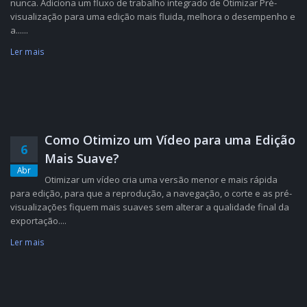
nunca. Adiciona um fluxo de trabalho integrado de Otimizar Pré-
visualização para uma edição mais fluida, melhora o desempenho e
a......
Ler mais
Como Otimizo um Vídeo para uma Edição
6
Mais Suave?
Abr
Otimizar um vídeo cria uma versão menor e mais rápida
para edição, para que a reprodução, a navegação, o corte e as pré-
visualizações fiquem mais suaves sem alterar a qualidade final da
exportação....
Ler mais