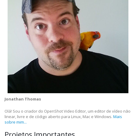
Jonathan Thomas
Olá! Sou o criador do OpenShot Video Editor, um editor de vídeo não
linear, livre e de código aberto para Linux, Mac e Windows.
Mais
sobre mim...
Projetos Importantes