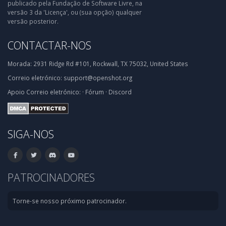
publicado pela Fundação de Software Livre, na
versão 3 da 'Licença', ou (sua opção) qualquer
versão posterior.
CONTACTAR-NOS
Morada:
2931 Ridge Rd #101, Rockwall, TX 75032, United States
Correio eletrónico:
support@openshot.org
Apoio
Correio eletrónico:
·
Fórum
·
Discord
SIGA-NOS
PATROCINADORES
Torne-se nosso próximo patrocinador.