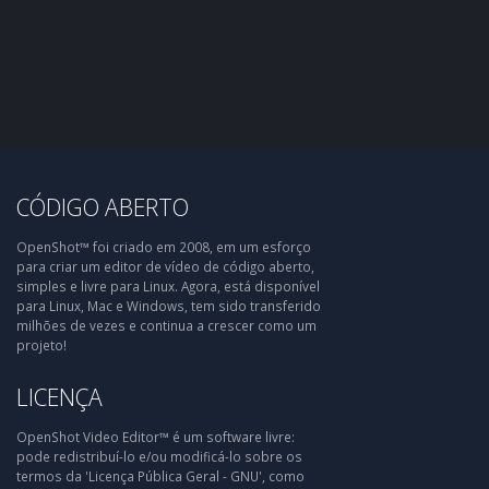
CÓDIGO ABERTO
OpenShot™ foi criado em 2008, em um esforço
para criar um editor de vídeo de código aberto,
simples e livre para Linux. Agora, está disponível
para Linux, Mac e Windows, tem sido transferido
milhões de vezes e continua a crescer como um
projeto!
LICENÇA
OpenShot Video Editor™ é um software livre:
pode redistribuí-lo e/ou modificá-lo sobre os
termos da 'Licença Pública Geral - GNU', como