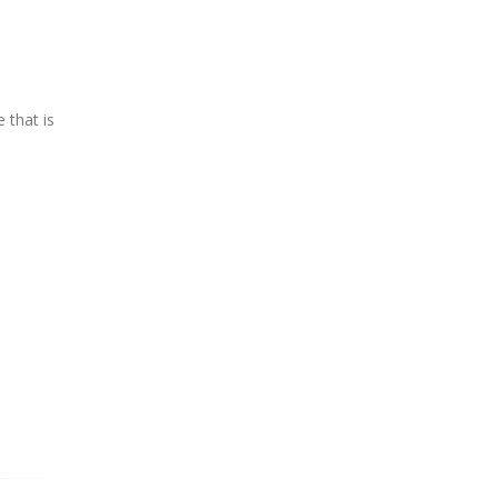
 that is