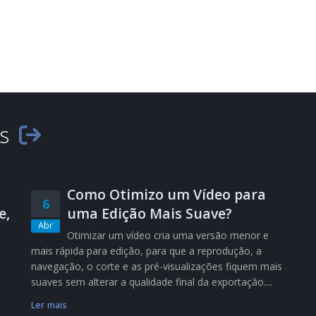
es
Como Otimizo um Vídeo para
6
e,
uma Edição Mais Suave?
Abr
Otimizar um vídeo cria uma versão menor e
mais rápida para edição, para que a reprodução, a
navegação, o corte e as pré-visualizações fiquem mais
suaves sem alterar a qualidade final da exportação....
Ler mais