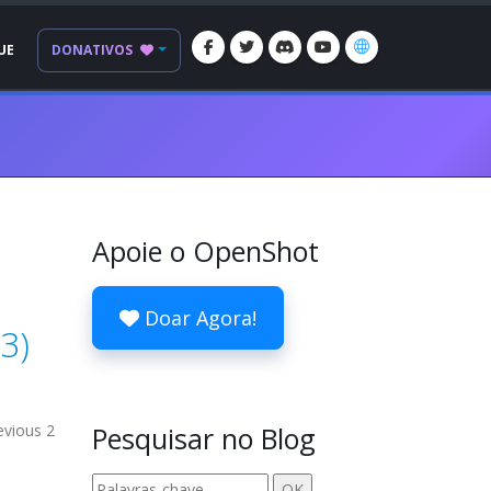
UE
DONATIVOS
Apoie o OpenShot
Doar Agora!
3)
evious 2
Pesquisar no Blog