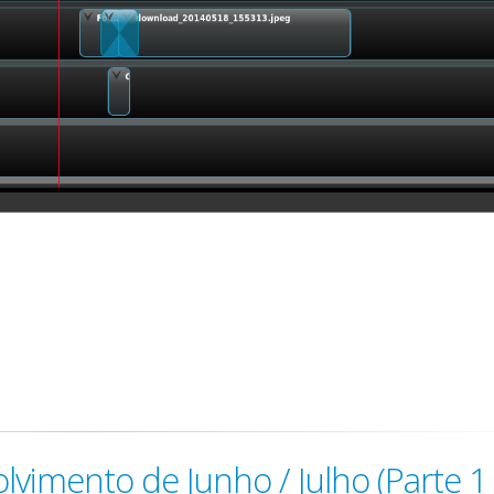
lvimento de Junho / Julho (Parte 1