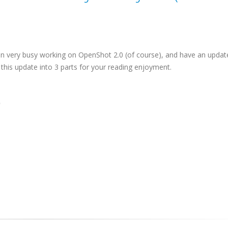
n very busy working on OpenShot 2.0 (of course), and have an update
en this update into 3 parts for your reading enjoyment.
)