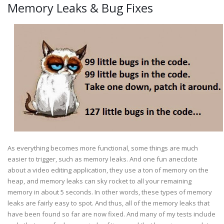
Memory Leaks & Bug Fixes
As everything becomes more functional, some things are much
easier to trigger, such as memory leaks. And one fun anecdote
about a video editing application, they use a ton of memory on the
heap, and memory leaks can sky rocket to all your remaining
memory in about 5 seconds. In other words, these types of memory
leaks are fairly easy to spot. And thus, all of the memory leaks that
have been found so far are now fixed. And many of my tests include