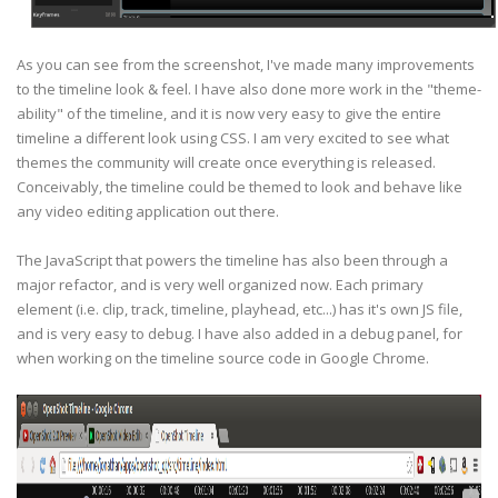
As you can see from the screenshot, I've made many improvements
to the timeline look & feel. I have also done more work in the "theme-
ability" of the timeline, and it is now very easy to give the entire
timeline a different look using CSS. I am very excited to see what
themes the community will create once everything is released.
Conceivably, the timeline could be themed to look and behave like
any video editing application out there.
The JavaScript that powers the timeline has also been through a
major refactor, and is very well organized now. Each primary
element (i.e. clip, track, timeline, playhead, etc...) has it's own JS file,
and is very easy to debug. I have also added in a debug panel, for
when working on the timeline source code in Google Chrome.