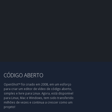
CÓDIGO ABERTO
OpenShot™ foi criado em 2008, em um esforço
para criar um editor de vídeo de código aberto,
simples e livre para Linux. Agora, está disponível
para Linux, Mac e Windows, tem sido transferido
milhões de vezes e continua a crescer como um
projeto!