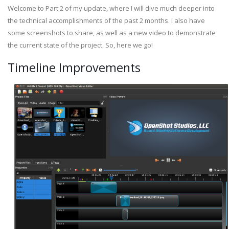
Welcome to Part 2 of my update, where I will dive much deeper into
the technical accomplishments of the past 2 months. I also have
some screenshots to share, as well as a new video to demonstrate
the current state of the project. So, here we go!
Timeline Improvements