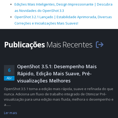
Edições Mais Inteligentes, Design Impressionante | Descubra
as Novidades do OpenShot 3.3
OpenShot 3.2.1 Lançado | Estabilidade Aprimorada, Diversas
Correções e Inicializações Mais Suaves!
Publicações
Mais Recentes
OpenShot 3.5.1: Desempenho Mais
6
Rápido, Edição Mais Suave, Pré-
Abr
visualizações Melhores
OpenShot 3.5.1 torna a edição mais rápida, suave e refinada do que
nunca. Adiciona um fluxo de trabalho integrado de Otimizar Pré-
visualização para uma edição mais fluida, melhora o desempenho e
a......
Ler mais