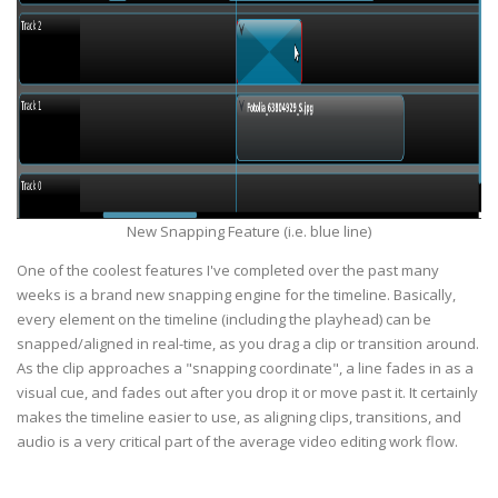
New Snapping Feature (i.e. blue line)
One of the coolest features I've completed over the past many
weeks is a brand new snapping engine for the timeline. Basically,
every element on the timeline (including the playhead) can be
snapped/aligned in real-time, as you drag a clip or transition around.
As the clip approaches a "snapping coordinate", a line fades in as a
visual cue, and fades out after you drop it or move past it. It certainly
makes the timeline easier to use, as aligning clips, transitions, and
audio is a very critical part of the average video editing work flow.