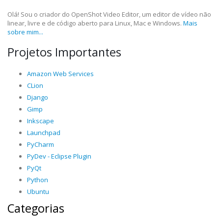
Olá! Sou o criador do OpenShot Video Editor, um editor de vídeo não
linear, livre e de código aberto para Linux, Mac e Windows.
Mais
sobre mim...
Projetos Importantes
Amazon Web Services
CLion
Django
Gimp
Inkscape
Launchpad
PyCharm
PyDev - Eclipse Plugin
PyQt
Python
Ubuntu
Categorias