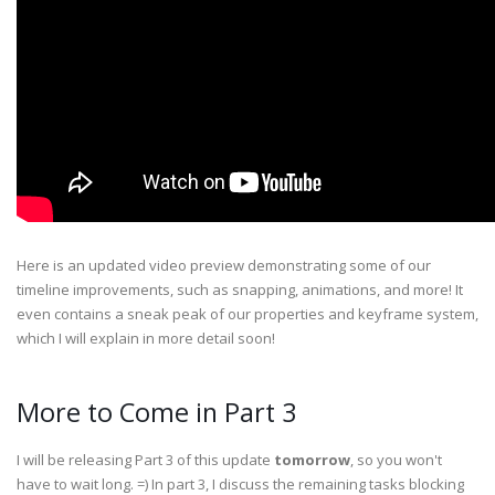
Here is an updated video preview demonstrating some of our
timeline improvements, such as snapping, animations, and more! It
even contains a sneak peak of our properties and keyframe system,
which I will explain in more detail soon!
More to Come in Part 3
I will be releasing Part 3 of this update
tomorrow
, so you won't
have to wait long. =) In part 3, I discuss the remaining tasks blocking