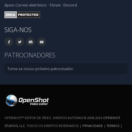
Apoio
Correio eletrónico:
·
Fórum
·
Discord
SIGA-NOS
PATROCINADORES
Torne-se nosso próximo patrocinador.
OPENSHOT™ EDITOR DE VÍDEO. DIREITOS AUTORAIS © 2008-2026
OPENSHOT
STUDIOS, LLC
. TODOS OS DIREITOS RESERVADOS |
PRIVACIDADE
|
TERMOS
|