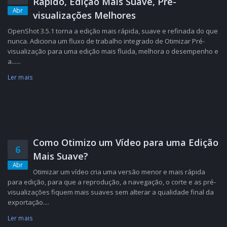
Rápido, Edição Mais Suave, Pré-
Abr
visualizações Melhores
OpenShot 3.5.1 torna a edição mais rápida, suave e refinada do que
nunca. Adiciona um fluxo de trabalho integrado de Otimizar Pré-
visualização para uma edição mais fluida, melhora o desempenho e
a......
Ler mais
Como Otimizo um Vídeo para uma Edição
6
Mais Suave?
Abr
Otimizar um vídeo cria uma versão menor e mais rápida
para edição, para que a reprodução, a navegação, o corte e as pré-
visualizações fiquem mais suaves sem alterar a qualidade final da
exportação....
Ler mais