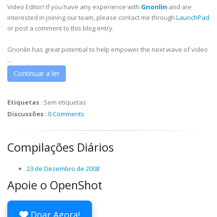
Video Editor! If you have any experience with
Gnonlin
and are
interested in joining our team, please contact me through
LaunchPad
or post a comment to this blog entry.
Gnonlin has great potential to help empower the next wave of video
...
Continuar a ler
Etiquetas
:
Sem etiquetas
Discussões
:
0 Comments
Compilações Diários
23 de Dezembro de 2008
Apoie o OpenShot
Doar Agora!