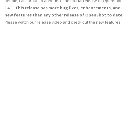
people, I am proud to announce the official release of OpenShot
1.4.3!
This release has more bug fixes, enhancements, and
new features than any other release of OpenShot to date!
Please watch our release video and check out the new features: