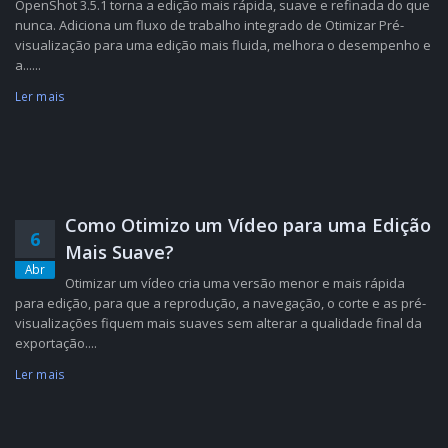
OpenShot 3.5.1 torna a edição mais rápida, suave e refinada do que
nunca. Adiciona um fluxo de trabalho integrado de Otimizar Pré-
visualização para uma edição mais fluida, melhora o desempenho e
a......
Ler mais
Como Otimizo um Vídeo para uma Edição
6
Mais Suave?
Abr
Otimizar um vídeo cria uma versão menor e mais rápida
para edição, para que a reprodução, a navegação, o corte e as pré-
visualizações fiquem mais suaves sem alterar a qualidade final da
exportação....
Ler mais