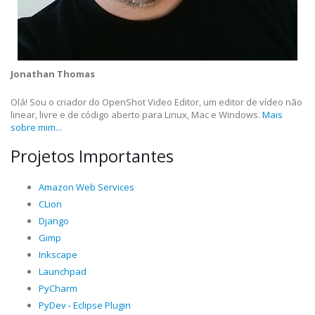
Jonathan Thomas
Olá! Sou o criador do OpenShot Video Editor, um editor de vídeo não
linear, livre e de código aberto para Linux, Mac e Windows.
Mais
sobre mim...
Projetos Importantes
Amazon Web Services
CLion
Django
Gimp
Inkscape
Launchpad
PyCharm
PyDev - Eclipse Plugin