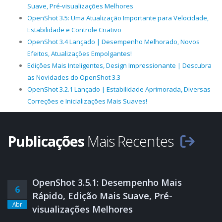
Suave, Pré-visualizações Melhores
OpenShot 3.5: Uma Atualização Importante para Velocidade,
Estabilidade e Controle Criativo
OpenShot 3.4 Lançado | Desempenho Melhorado, Novos
Efeitos, Atualizações Empolgantes!
Edições Mais Inteligentes, Design Impressionante | Descubra
as Novidades do OpenShot 3.3
OpenShot 3.2.1 Lançado | Estabilidade Aprimorada, Diversas
Correções e Inicializações Mais Suaves!
Publicações
Mais Recentes
OpenShot 3.5.1: Desempenho Mais
6
Rápido, Edição Mais Suave, Pré-
Abr
visualizações Melhores