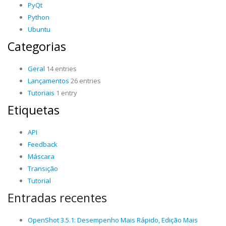
PyQt
Python
Ubuntu
Categorias
Geral
14 entries
Lançamentos
26 entries
Tutoriais
1 entry
Etiquetas
API
Feedback
Máscara
Transição
Tutorial
Entradas recentes
OpenShot 3.5.1: Desempenho Mais Rápido, Edição Mais