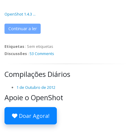
OpenShot 1.4.3 ...
Continuar a ler
Etiquetas
:
Sem etiquetas
Discussões
:
53 Comments
Compilações Diários
1 de Outubro de 2012
Apoie o OpenShot
Doar Agora!