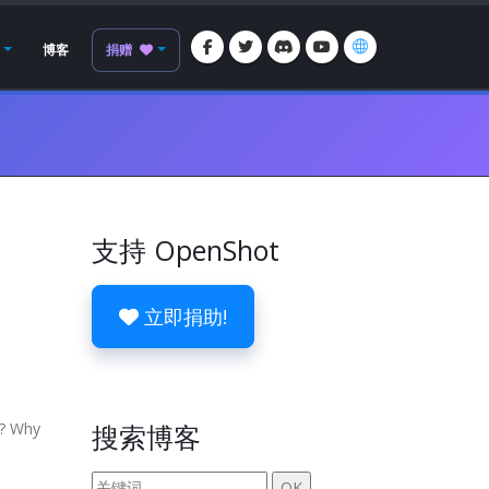
博客
捐赠
支持 OpenShot
立即捐助!
g? Why
搜索博客