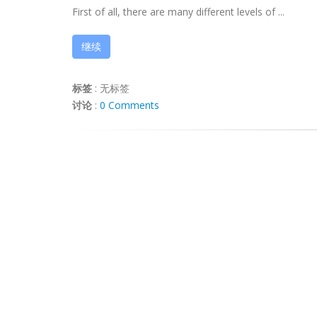
First of all, there are many different levels of ...
继续
标签
:
无标签
讨论
:
0 Comments