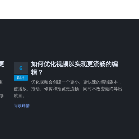
，更
如何优化视频以实现更流畅的编
6
辑？
四月
更
优化视频会创建一个更小、更快速的编辑版本，
畅
使播放、拖动、修剪和预览更流畅，同时不改变最终导出
修
质量。...
阅读详情