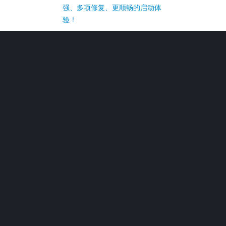
强、多项修复、更顺畅的启动体
验！