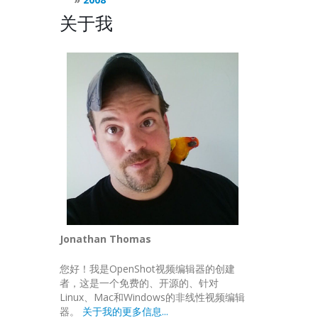
关于我
Jonathan Thomas
您好！我是OpenShot视频编辑器的创建
者，这是一个免费的、开源的、针对
Linux、Mac和Windows的非线性视频编辑
器。
关于我的更多信息...