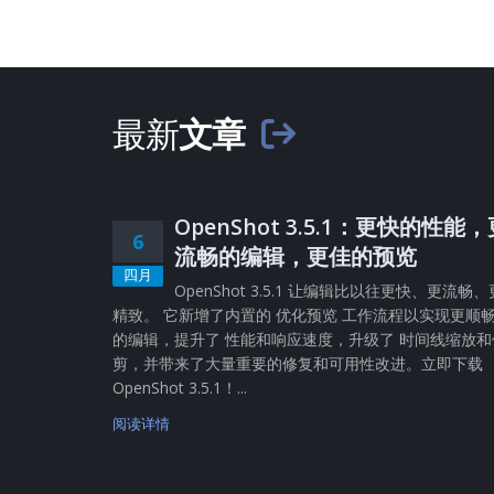
最新
文章
OpenShot 3.5.1：更快的性能
6
流畅的编辑，更佳的预览
四月
OpenShot 3.5.1 让编辑比以往更快、更流畅、
精致。 它新增了内置的 优化预览 工作流程以实现更顺
的编辑，提升了 性能和响应速度，升级了 时间线缩放和
剪，并带来了大量重要的修复和可用性改进。立即下载
OpenShot 3.5.1！...
阅读详情