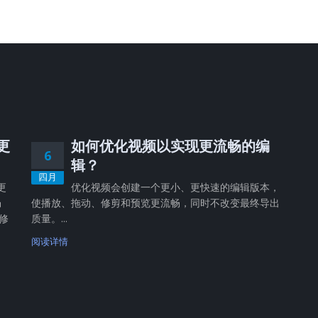
，更
如何优化视频以实现更流畅的编
6
辑？
四月
更
优化视频会创建一个更小、更快速的编辑版本，
畅
使播放、拖动、修剪和预览更流畅，同时不改变最终导出
修
质量。...
阅读详情