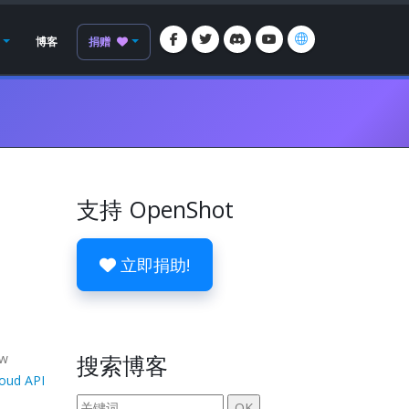
博客
捐赠
支持 OpenShot
立即捐助!
ew
搜索博客
loud API