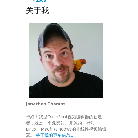
关于我
Jonathan Thomas
您好！我是OpenShot视频编辑器的创建
者，这是一个免费的、开源的、针对
Linux、Mac和Windows的非线性视频编辑
器。
关于我的更多信息...