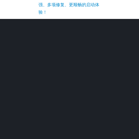
强、多项修复、更顺畅的启动体
验！