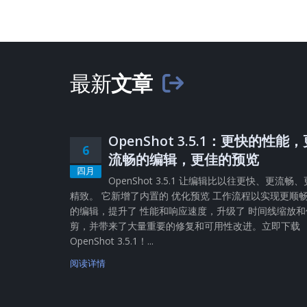
最新
文章
OpenShot 3.5.1：更快的性能
6
流畅的编辑，更佳的预览
四月
OpenShot 3.5.1 让编辑比以往更快、更流畅、
精致。 它新增了内置的 优化预览 工作流程以实现更顺
的编辑，提升了 性能和响应速度，升级了 时间线缩放和
剪，并带来了大量重要的修复和可用性改进。立即下载
OpenShot 3.5.1！...
阅读详情