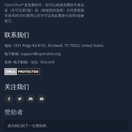
OpenShot™是免费软件：您可以根据免费软件基金
会（许可证第3版）或（根据您的选择）任何更新版
本发布的GNU通用公共许可证条款重新分发和/或修
改它。
联系我们
地址:
2931 Ridge Rd #101, Rockwall, TX 75032, United States
电子邮箱:
support@openshot.org
支持:
电子邮箱:
·
论坛
·
Discord
关注我们
赞助者
成为我们的下一位赞助商。