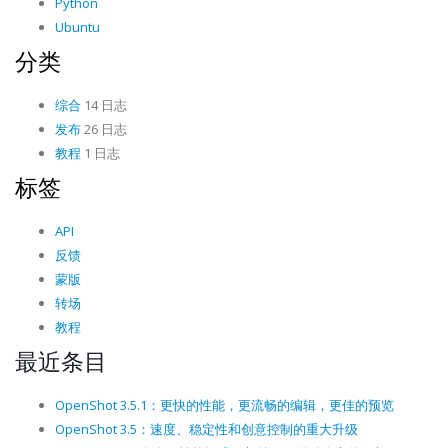
Python
Ubuntu
分类
综合
14 日志
发布
26 日志
教程
1 日志
标签
API
反馈
蒙版
转场
教程
最近条目
OpenShot 3.5.1：更快的性能，更流畅的编辑，更佳的预览
OpenShot 3.5：速度、稳定性和创意控制的重大升级