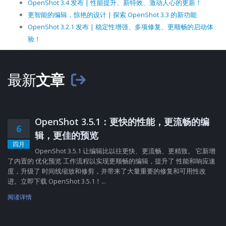
OpenShot 3.4 发布 | 性能提升、新特效、激动人心的更新！
更智能的编辑，惊艳的设计 | 探索 OpenShot 3.3 的新功能
OpenShot 3.2.1 发布 | 稳定性增强、多项修复、更顺畅的启动体
验！
最新
文章
OpenShot 3.5.1：更快的性能，更流畅的编
6
辑，更佳的预览
四月
OpenShot 3.5.1 让编辑比以往更快、更流畅、更精致。 它新增
了内置的 优化预览 工作流程以实现更顺畅的编辑，提升了 性能和响应速
度，升级了 时间线缩放和修剪，并带来了大量重要的修复和可用性改
进。立即下载 OpenShot 3.5.1！...
阅读详情