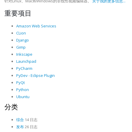
针对Linux、Mac和Windows的非线性视频编辑器。
关于我的更多信息...
重要项目
Amazon Web Services
CLion
Django
Gimp
Inkscape
Launchpad
PyCharm
PyDev - Eclipse Plugin
PyQt
Python
Ubuntu
分类
综合
14 日志
发布
26 日志