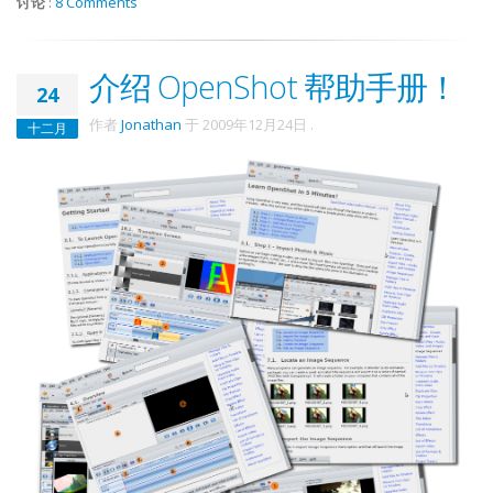
讨论
:
8 Comments
介绍 OpenShot 帮助手册！
24
作者
Jonathan
于
2009年12月24日
.
十二月