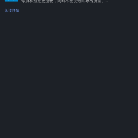
修剪和预览更流畅，同时不改变最终导出质量。...
阅读详情