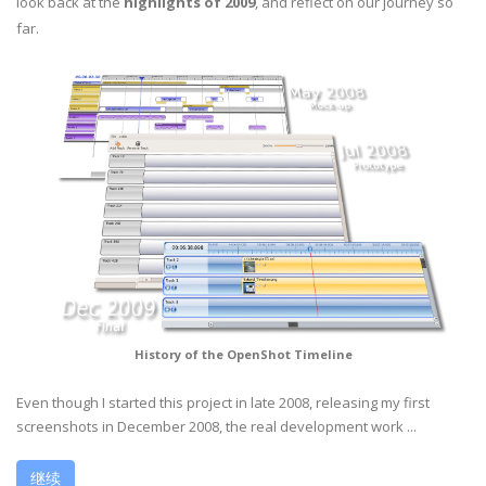
look back at the
highlights of 2009
, and reflect on our journey so
far.
History of the OpenShot Timeline
Even though I started this project in late 2008, releasing my first
screenshots in December 2008, the real development work ...
继续