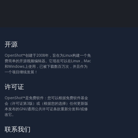
开源
OpenShot™创建于2008年，旨在为Linux构建一个免
费简单的开源视频编辑器。它现在可以在Linux，Mac
和Windows上使用，已被下载数百万次，并且作为
一个项目继续发展！
许可证
OpenShot™是免费软件：您可以根据免费软件基金
会（许可证第3版）或（根据您的选择）任何更新版
本发布的GNU通用公共许可证条款重新分发和/或修
改它。
联系我们