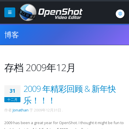
博客
存档 2009年12月
2009 年精彩回顾 & 新年快
31
乐！！！
十二月
作者
Jonathan
于
2009年12月31日
.
2009 has been a great year for OpenShot. I thought it might be fun to