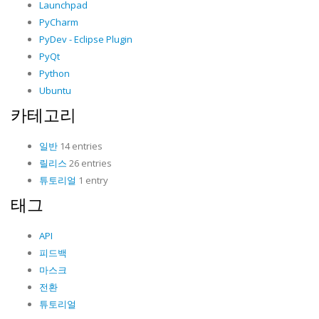
Launchpad
PyCharm
PyDev - Eclipse Plugin
PyQt
Python
Ubuntu
카테고리
일반
14 entries
릴리스
26 entries
튜토리얼
1 entry
태그
API
피드백
마스크
전환
튜토리얼