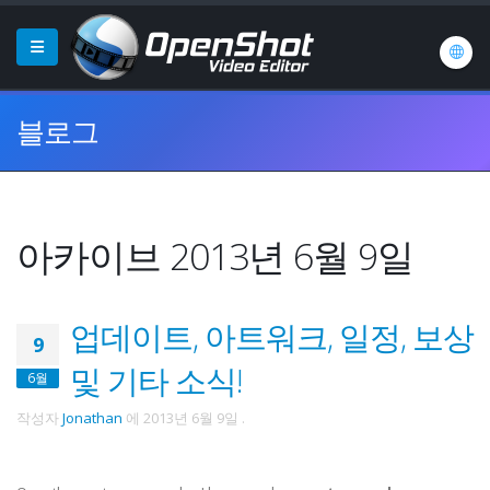
블로그
아카이브 2013년 6월 9일
업데이트, 아트워크, 일정, 보상
9
및 기타 소식!
6월
작성자
Jonathan
에
2013년 6월 9일
.