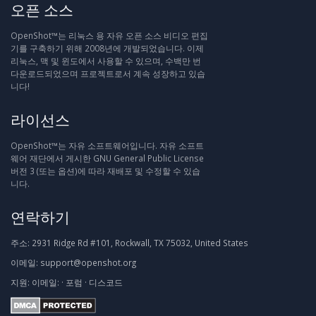
오픈 소스
OpenShot™는 리눅스 용 자유 오픈 소스 비디오 편집
기를 구축하기 위해 2008년에 개발되었습니다. 이제
리눅스, 맥 및 윈도에서 사용할 수 있으며, 수백만 번
다운로드되었으며 프로젝트로서 계속 성장하고 있습
니다!
라이선스
OpenShot™는 자유 소프트웨어입니다. 자유 소프트
웨어 재단에서 게시한 GNU General Public License
버전 3 (또는 옵션)에 따라 재배포 및 수정할 수 있습
니다.
연락하기
주소:
2931 Ridge Rd #101, Rockwall, TX 75032, United States
이메일:
support@openshot.org
지원:
이메일:
·
포럼
·
디스코드