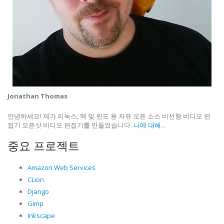
Jonathan Thomas
안녕하세요! 제가 리눅스, 맥 및 윈도 용 자유 오픈 소스 비선형 비디오 편
집기 오픈샷 비디오 편집기를 만들었습니다.
나에 대해...
중요 프로젝트
Amazon Web Services
CLion
Django
Gimp
Inkscape