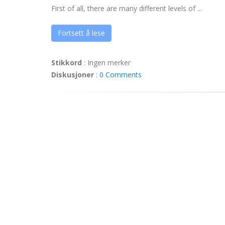
First of all, there are many different levels of ...
Fortsett å lese
Stikkord
:
Ingen merker
Diskusjoner
:
0 Comments