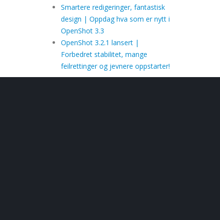
Smartere redigeringer, fantastisk
design | Oppdag hva som er nytt i
OpenShot 3.3
OpenShot 3.2.1 lansert |
Forbedret stabilitet, mange
feilrettinger og jevnere oppstarter!