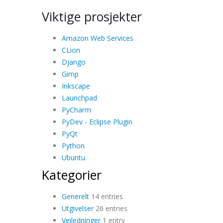
Viktige prosjekter
Amazon Web Services
CLion
Django
Gimp
Inkscape
Launchpad
PyCharm
PyDev - Eclipse Plugin
PyQt
Python
Ubuntu
Kategorier
Generelt
14 entries
Utgivelser
26 entries
Veiledninger
1 entry