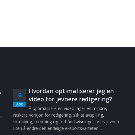
,
Hvordan optimaliserer jeg en
6
video for jevnere redigering?
Apr
Å optimalisere en video lager en mindre,
raskere versjon for redigering, slik at avspilling,
er
skrubbing, trimming og forhåndsvisninger føles jevnere
uten å endre den endelige eksportkvaliteten....