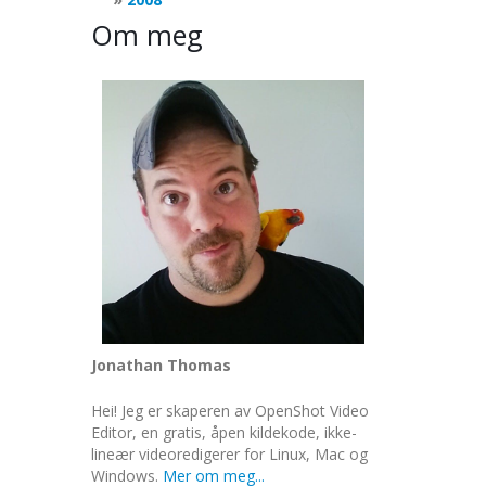
Om meg
Jonathan Thomas
Hei! Jeg er skaperen av OpenShot Video
Editor, en gratis, åpen kildekode, ikke-
lineær videoredigerer for Linux, Mac og
Windows.
Mer om meg...