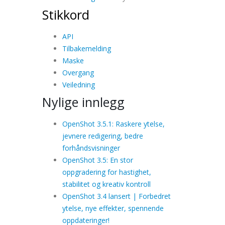
Stikkord
API
Tilbakemelding
Maske
Overgang
Veiledning
Nylige innlegg
OpenShot 3.5.1: Raskere ytelse,
jevnere redigering, bedre
forhåndsvisninger
OpenShot 3.5: En stor
oppgradering for hastighet,
stabilitet og kreativ kontroll
OpenShot 3.4 lansert | Forbedret
ytelse, nye effekter, spennende
oppdateringer!