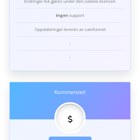
Endringer må gjøres under den samme lisensen
Ingen
support
Oppdateringer leveres av samfunnet
-
-
Kommersiell