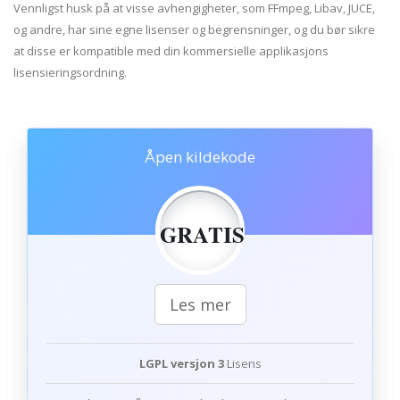
Vennligst husk på at visse avhengigheter, som FFmpeg, Libav, JUCE,
og andre, har sine egne lisenser og begrensninger, og du bør sikre
at disse er kompatible med din kommersielle applikasjons
lisensieringsordning.
Åpen kildekode
GRATIS
Les mer
LGPL versjon 3
Lisens