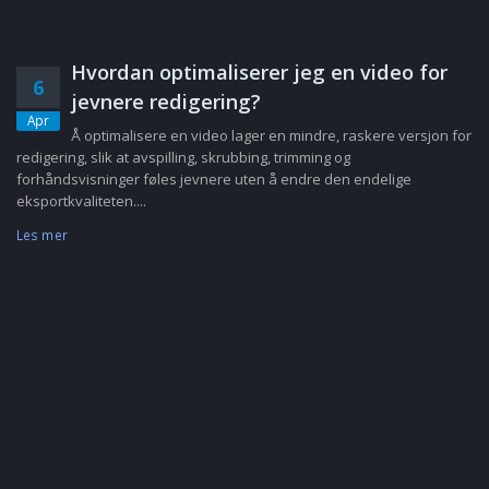
Hvordan optimaliserer jeg en video for
6
jevnere redigering?
Apr
Å optimalisere en video lager en mindre, raskere versjon for
redigering, slik at avspilling, skrubbing, trimming og
forhåndsvisninger føles jevnere uten å endre den endelige
eksportkvaliteten....
Les mer