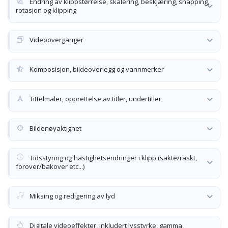
Endring av klippstørrelse, skalering, beskjæring, snapping,
rotasjon og klipping
Videooverganger
Komposisjon, bildeoverlegg og vannmerker
Tittelmaler, opprettelse av titler, undertitler
Bildenøyaktighet
Tidsstyring og hastighetsendringer i klipp (sakte/raskt,
forover/bakover etc...)
Miksing og redigering av lyd
Digitale videoeffekter, inkludert lysstyrke, gamma,