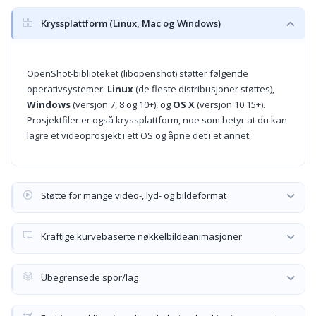
Kryssplattform (Linux, Mac og Windows)
OpenShot-biblioteket (libopenshot) støtter følgende
operativsystemer:
Linux
(de fleste distribusjoner støttes),
Windows
(versjon 7, 8 og 10+), og
OS X
(versjon 10.15+).
Prosjektfiler er også kryssplattform, noe som betyr at du kan
lagre et videoprosjekt i ett OS og åpne det i et annet.
Støtte for mange video-, lyd- og bildeformat
Kraftige kurvebaserte nøkkelbildeanimasjoner
Ubegrensede spor/lag