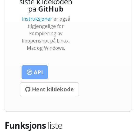
siste kildekoden
på
GitHub
Instruksjoner
er også
tilgjengelige for
kompilering av
libopenshot på Linux,
Mac og Windows.
API
Hent kildekode
Funksjons
liste