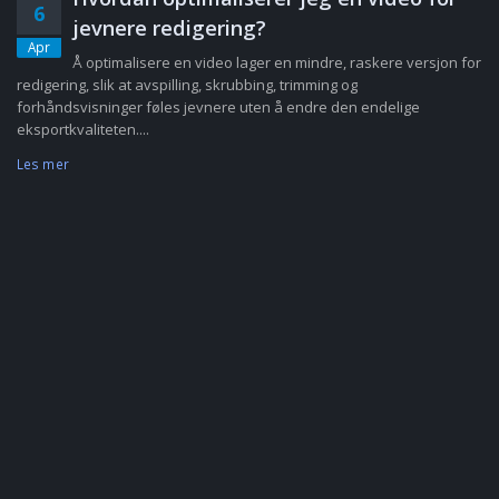
6
jevnere redigering?
Apr
Å optimalisere en video lager en mindre, raskere versjon for
redigering, slik at avspilling, skrubbing, trimming og
forhåndsvisninger føles jevnere uten å endre den endelige
eksportkvaliteten....
Les mer