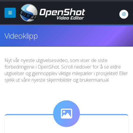
Videoklipp
Nyt vår nyeste utgivelsesvideo, som viser de siste
forbedringene i OpenShot. Scroll nedover for å se eldre
utgivelser og gjennopplev viktige milepæler i prosjektet! Eller
sjekk ut våre nyeste skjermbilder og brukermanual.