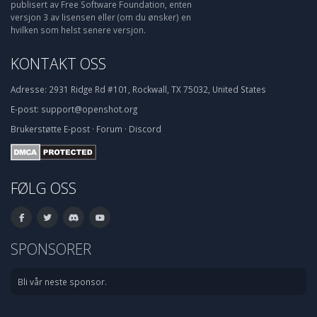
publisert av Free Software Foundation, enten
versjon 3 av lisensen eller (om du ønsker) en
hvilken som helst senere versjon.
KONTAKT OSS
Adresse:
2931 Ridge Rd #101, Rockwall, TX 75032, United States
E-post:
support@openshot.org
Brukerstøtte
E-post
·
Forum
·
Discord
FØLG OSS
SPONSORER
Bli vår neste sponsor.