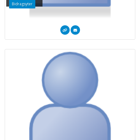
Bidragsyter