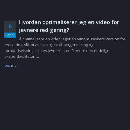
Hvordan optimaliserer jeg en video for
6
jevnere redigering?
Apr
Å optimalisere en video lager en mindre, raskere versjon for
redigering, slik at avspilling, skrubbing, trimming og
forhåndsvisninger føles jevnere uten å endre den endelige
eksportkvaliteten....
Les mer