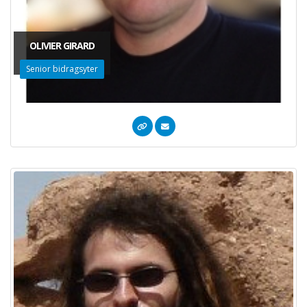
OLIVIER GIRARD
Senior bidragsyter