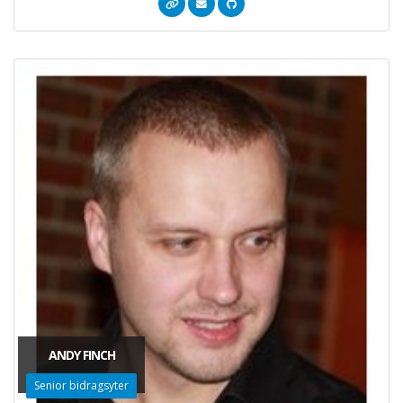
ANDY FINCH
Senior bidragsyter