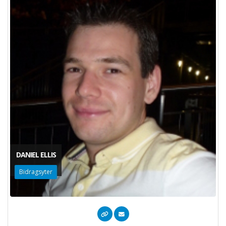
DANIEL ELLIS
Bidragsyter