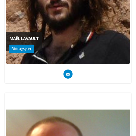
MAËL LAVAULT
Bidragsyter