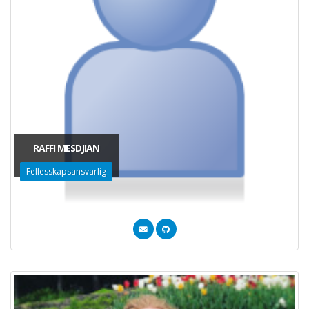
RAFFI MESDJIAN
Fellesskapsansvarlig