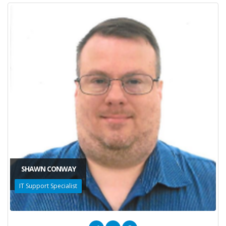
SHAWN CONWAY
IT Support Specialist