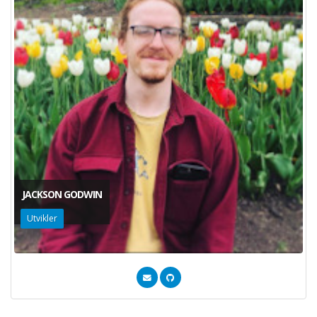
JACKSON GODWIN
Utvikler