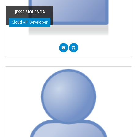
JESSE MOLENDA
Cloud API Developer