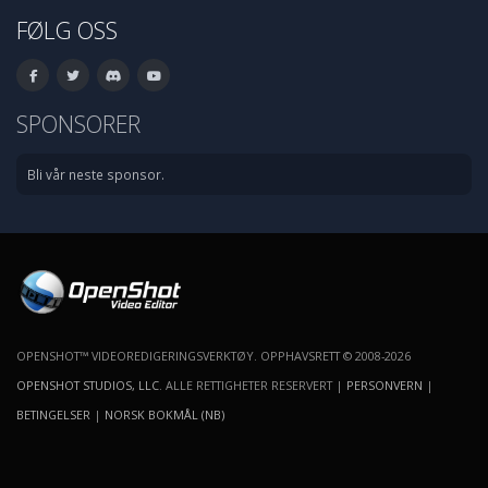
FØLG OSS
SPONSORER
Bli vår neste sponsor.
OPENSHOT™ VIDEOREDIGERINGSVERKTØY. OPPHAVSRETT © 2008-2026
OPENSHOT STUDIOS, LLC
. ALLE RETTIGHETER RESERVERT |
PERSONVERN
|
BETINGELSER
|
NORSK BOKMÅL (NB)