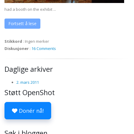
had a booth on the exhibit ...
Fortsett å lese
Stikkord
:
Ingen merker
Diskusjoner
:
16 Comments
Daglige arkiver
2. mars 2011
Støtt OpenShot
Donér nå!
Søk i bloggen