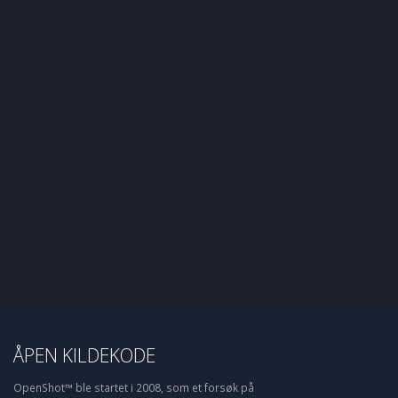
ÅPEN KILDEKODE
OpenShot™ ble startet i 2008, som et forsøk på