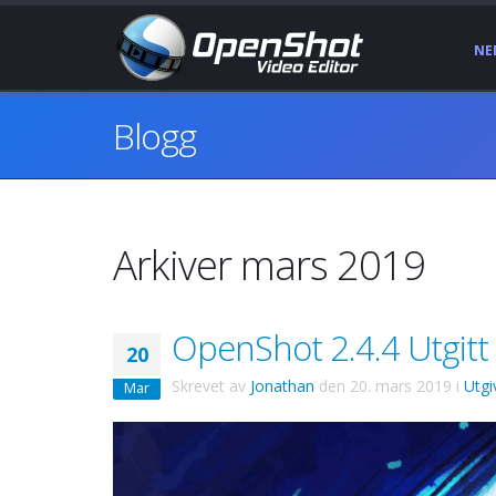
NE
Blogg
Arkiver mars 2019
OpenShot 2.4.4 Utgitt
20
Skrevet av
Jonathan
den
20. mars 2019
i
Utgi
Mar