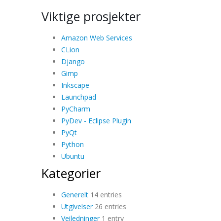
Viktige prosjekter
Amazon Web Services
CLion
Django
Gimp
Inkscape
Launchpad
PyCharm
PyDev - Eclipse Plugin
PyQt
Python
Ubuntu
Kategorier
Generelt
14 entries
Utgivelser
26 entries
Veiledninger
1 entry