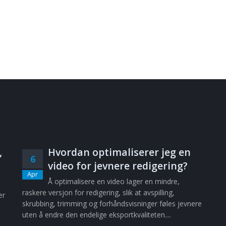
,
Hvordan optimaliserer jeg en
6
video for jevnere redigering?
Apr
Å optimalisere en video lager en mindre,
raskere versjon for redigering, slik at avspilling,
er
skrubbing, trimming og forhåndsvisninger føles jevnere
uten å endre den endelige eksportkvaliteten....