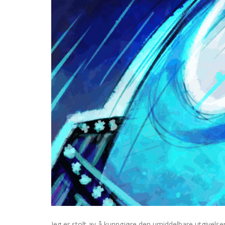
Jeg er stolt av å kunngjøre den umiddelbare utgivelsen