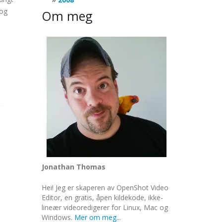
 og
Om meg
Jonathan Thomas
Hei! Jeg er skaperen av OpenShot Video
Editor, en gratis, åpen kildekode, ikke-
lineær videoredigerer for Linux, Mac og
Windows.
Mer om meg...