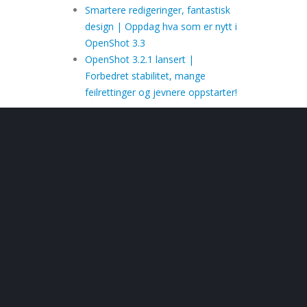
Smartere redigeringer, fantastisk
design | Oppdag hva som er nytt i
OpenShot 3.3
OpenShot 3.2.1 lansert |
Forbedret stabilitet, mange
feilrettinger og jevnere oppstarter!