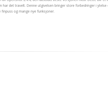
ar det travelt. Denne utgivelsen bringer store forbedringer i ytelse
ye finpuss og mange nye funksjoner.