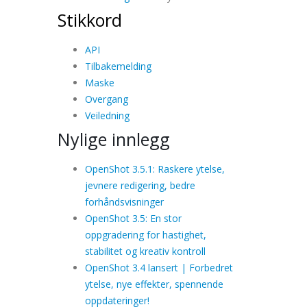
Stikkord
API
Tilbakemelding
Maske
Overgang
Veiledning
Nylige innlegg
OpenShot 3.5.1: Raskere ytelse,
jevnere redigering, bedre
forhåndsvisninger
OpenShot 3.5: En stor
oppgradering for hastighet,
stabilitet og kreativ kontroll
OpenShot 3.4 lansert | Forbedret
ytelse, nye effekter, spennende
oppdateringer!