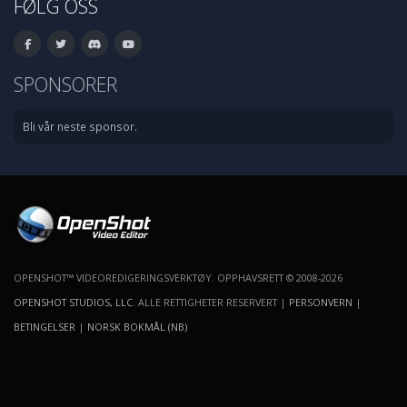
FØLG OSS
SPONSORER
Bli vår neste sponsor.
OPENSHOT™ VIDEOREDIGERINGSVERKTØY. OPPHAVSRETT © 2008-2026
OPENSHOT STUDIOS, LLC
. ALLE RETTIGHETER RESERVERT |
PERSONVERN
|
BETINGELSER
|
NORSK BOKMÅL (NB)