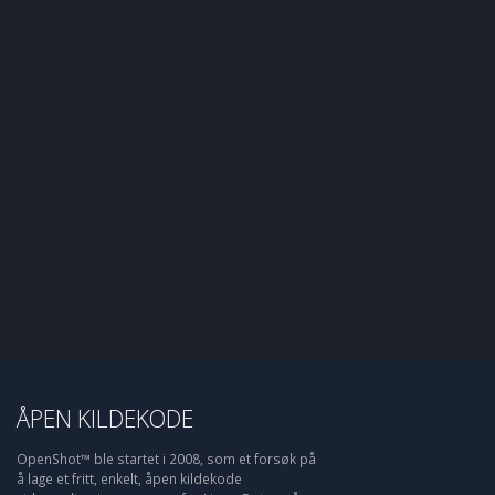
ÅPEN KILDEKODE
OpenShot™ ble startet i 2008, som et forsøk på
å lage et fritt, enkelt, åpen kildekode