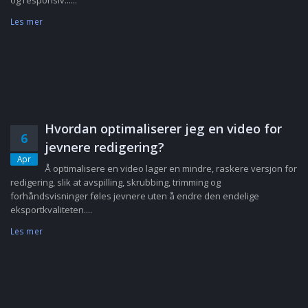
og responsiv......
Les mer
Hvordan optimaliserer jeg en video for
6
jevnere redigering?
Apr
Å optimalisere en video lager en mindre, raskere versjon for
redigering, slik at avspilling, skrubbing, trimming og
forhåndsvisninger føles jevnere uten å endre den endelige
eksportkvaliteten....
Les mer