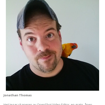
Jonathan Thomas
Hei! Jeg er skaperen av OpenShot Video Editor, en gratis, åpen