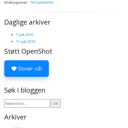
Diskusjoner
:
16 Comments
Daglige arkiver
7. juli 2010
11. juli 2010
Støtt OpenShot
Donér nå!
Søk i bloggen
Arkiver