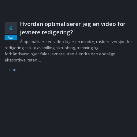
Hvordan optimaliserer jeg en video for
6
jevnere redigering?
Apr
Å optimalisere en video lager en mindre, raskere versjon for
redigering, slik at avspilling, skrubbing, trimming og
forhåndsvisninger føles jevnere uten å endre den endelige
eksportkvaliteten....
Les mer