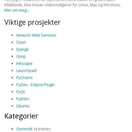
kildekode, ikke-lineær videoredigerer for Linux, Mac og Windows.
Mer om meg...
Viktige prosjekter
Amazon Web Services
CLion
Django
Gimp
Inkscape
Launchpad
PyCharm
PyDev - Eclipse Plugin
PyQt
Python
Ubuntu
Kategorier
Generelt
14 entries