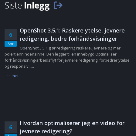
Siste
Inlegg
OpenShot 3.5.1: Raskere ytelse, jevnere
6
redigering, bedre forhåndsvisninger
Apr
OpenShot 3.5.1 gjør redigering raskere, jevnere og mer
polert enn noensinne. Den legger til en innebygd Optimaliser
forhåndsvisning-arbeidsflyt for jevnere redigering, forbedrer ytelse
og responsiv......
Les mer
Hvordan optimaliserer jeg en video for
6
jevnere redigering?