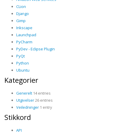
CLion
Django
Gimp
Inkscape
Launchpad
PyCharm
PyDev - Eclipse Plugin
PyQt
Python
Ubuntu
Kategorier
Generelt
14 entries
Utgivelser
26 entries
Veiledninger
1 entry
Stikkord
API