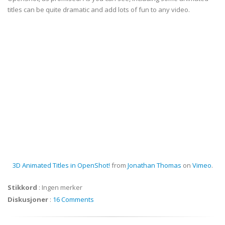
titles can be quite dramatic and add lots of fun to any video.
3D Animated Titles in OpenShot!
from
Jonathan Thomas
on
Vimeo
.
Stikkord
:
Ingen merker
Diskusjoner
:
16 Comments