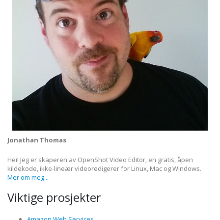
Jonathan Thomas
Hei! Jeg er skaperen av OpenShot Video Editor, en gratis, åpen
kildekode, ikke-lineær videoredigerer for Linux, Mac og Windows.
Mer om meg...
Viktige prosjekter
Amazon Web Services