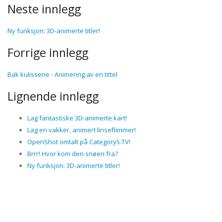
Neste innlegg
Ny funksjon: 3D-animerte titler!
Forrige innlegg
Bak kulissene - Animering av en tittel
Lignende innlegg
Lag fantastiske 3D-animerte kart!
Lag en vakker, animert linseflimmer!
OpenShot omtalt på Category5.TV!
Brrr! Hvor kom den snøen fra?
Ny funksjon: 3D-animerte titler!