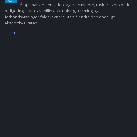
Apr
Å optimalisere en video lager en mindre, raskere versjon for
redigering, slik at avspilling, skrubbing, trimming og
forhåndsvisninger føles jevnere uten å endre den endelige
eksportkvaliteten....
Les mer