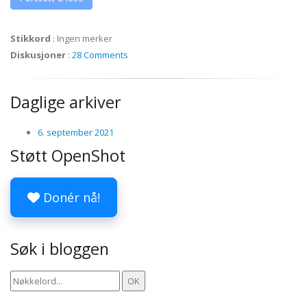
Stikkord
:
Ingen merker
Diskusjoner
:
28 Comments
Daglige arkiver
6. september 2021
Støtt OpenShot
Donér nå!
Søk i bloggen