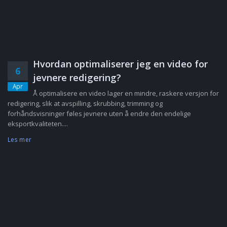
Hvordan optimaliserer jeg en video for
6
jevnere redigering?
Apr
Å optimalisere en video lager en mindre, raskere versjon for
redigering, slik at avspilling, skrubbing, trimming og
forhåndsvisninger føles jevnere uten å endre den endelige
eksportkvaliteten....
Les mer