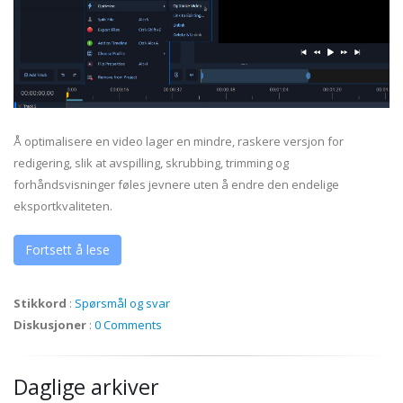
Å optimalisere en video lager en mindre, raskere versjon for
redigering, slik at avspilling, skrubbing, trimming og
forhåndsvisninger føles jevnere uten å endre den endelige
eksportkvaliteten.
Fortsett å lese
Stikkord
:
Spørsmål og svar
Diskusjoner
:
0 Comments
Daglige arkiver