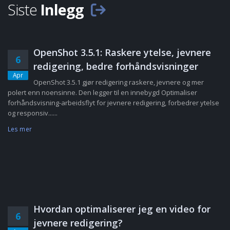
Siste
Inlegg
OpenShot 3.5.1: Raskere ytelse, jevnere
6
redigering, bedre forhåndsvisninger
Apr
OpenShot 3.5.1 gjør redigering raskere, jevnere og mer
polert enn noensinne. Den legger til en innebygd Optimaliser
forhåndsvisning-arbeidsflyt for jevnere redigering, forbedrer ytelse
og responsiv......
Les mer
Hvordan optimaliserer jeg en video for
6
jevnere redigering?