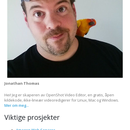
Jonathan Thomas
Hei! Jeg er skaperen av OpenShot Video Editor, en gratis, åpen
kildekode, ikke-lineær videoredigerer for Linux, Mac og Windows.
Mer om meg...
Viktige prosjekter
Amazon Web Services