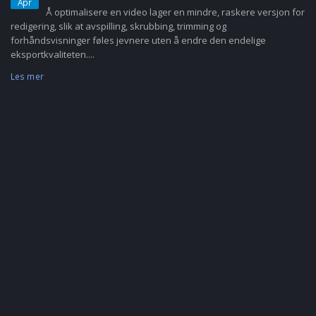
Apr
Å optimalisere en video lager en mindre, raskere versjon for
redigering, slik at avspilling, skrubbing, trimming og
forhåndsvisninger føles jevnere uten å endre den endelige
eksportkvaliteten....
Les mer