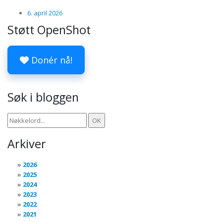
6. april 2026
Støtt OpenShot
Donér nå!
Søk i bloggen
Arkiver
2026
2025
2024
2023
2022
2021