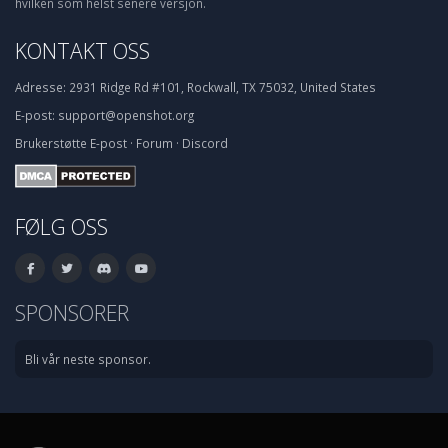
hvilken som helst senere versjon.
KONTAKT OSS
Adresse:
2931 Ridge Rd #101, Rockwall, TX 75032, United States
E-post:
support@openshot.org
Brukerstøtte
E-post
·
Forum
·
Discord
FØLG OSS
SPONSORER
Bli vår neste sponsor.