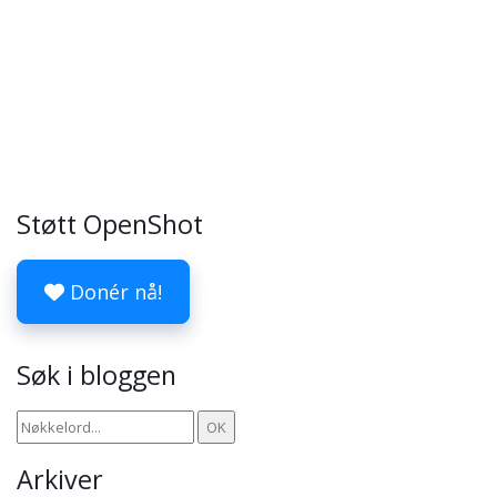
Støtt OpenShot
Donér nå!
Søk i bloggen
Arkiver