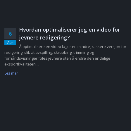
Hvordan optimaliserer jeg en video for
6
jevnere redigering?
Apr
Å optimalisere en video lager en mindre, raskere versjon for
redigering, slik at avspilling, skrubbing, trimming og
forhåndsvisninger føles jevnere uten å endre den endelige
eksportkvaliteten....
Les mer