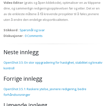
Video Editor
(gratis og åpen kildekode), optimaliser en av klippene
dine, og sammenlign redigeringsopplevelsen før og etter. Det er en
av de enkleste måtene å få krevende prosjekter til å føles jevnere
uten å endre den endelige eksportkvaliteten.
Stikkord
:
Spørsmål og svar
Diskusjoner
:
0 Comments
Neste innlegg
OpenShot 3.5: En stor oppgradering for hastighet, stabilitet og kreativ
kontroll
Forrige innlegg
OpenShot 3.5.1: Raskere ytelse, jevnere redigering, bedre
forhåndsvisninger
Lignende innlegg