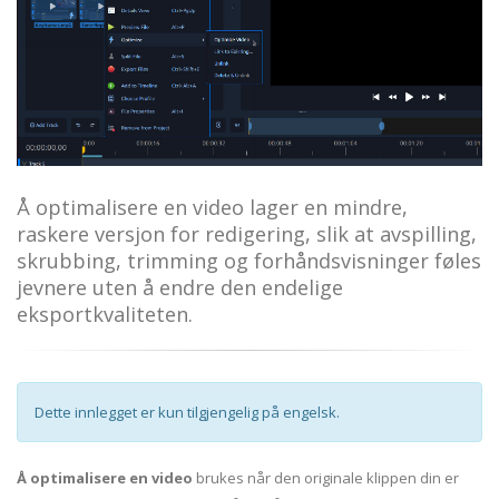
Å optimalisere en video lager en mindre,
raskere versjon for redigering, slik at avspilling,
skrubbing, trimming og forhåndsvisninger føles
jevnere uten å endre den endelige
eksportkvaliteten.
Dette innlegget er kun tilgjengelig på engelsk.
Å optimalisere en video
brukes når den originale klippen din er