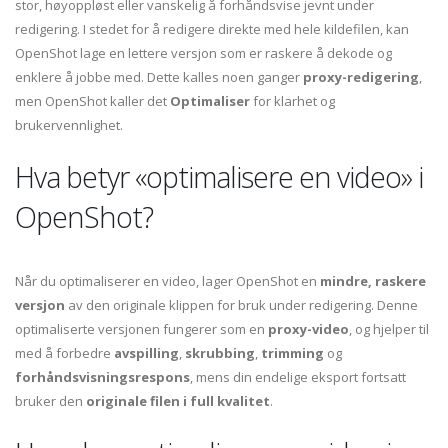
stor, høyoppløst eller vanskelig å forhåndsvise jevnt under
redigering. I stedet for å redigere direkte med hele kildefilen, kan
OpenShot lage en lettere versjon som er raskere å dekode og
enklere å jobbe med. Dette kalles noen ganger
proxy-redigering
,
men OpenShot kaller det
Optimaliser
for klarhet og
brukervennlighet.
Hva betyr «optimalisere en video» i
OpenShot?
Når du optimaliserer en video, lager OpenShot en
mindre, raskere
versjon
av den originale klippen for bruk under redigering. Denne
optimaliserte versjonen fungerer som en
proxy-video
, og hjelper til
med å forbedre
avspilling
,
skrubbing
,
trimming
og
forhåndsvisningsrespons
, mens din endelige eksport fortsatt
bruker den
originale filen i full kvalitet
.