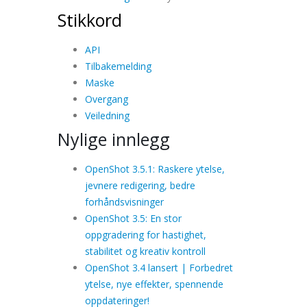
Stikkord
API
Tilbakemelding
Maske
Overgang
Veiledning
Nylige innlegg
OpenShot 3.5.1: Raskere ytelse,
jevnere redigering, bedre
forhåndsvisninger
OpenShot 3.5: En stor
oppgradering for hastighet,
stabilitet og kreativ kontroll
OpenShot 3.4 lansert | Forbedret
ytelse, nye effekter, spennende
oppdateringer!