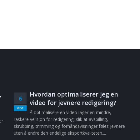
,
Hvordan optimaliserer jeg en
6
video for jevnere redigering?
Apr
Å optimalisere en video lager en mindre,
raskere versjon for redigering, slik at avspilling,
er
skrubbing, trimming og forhåndsvisninger føles jevnere
uten å endre den endelige eksportkvaliteten....