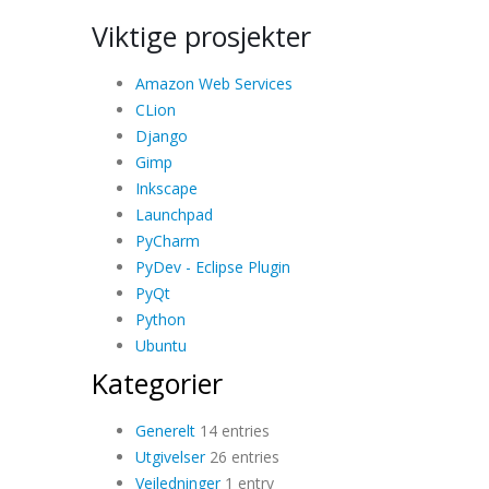
Viktige prosjekter
Amazon Web Services
CLion
Django
Gimp
Inkscape
Launchpad
PyCharm
PyDev - Eclipse Plugin
PyQt
Python
Ubuntu
Kategorier
Generelt
14 entries
Utgivelser
26 entries
Veiledninger
1 entry