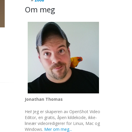
Om meg
Jonathan Thomas
Hei! Jeg er skaperen av OpenShot Video
Editor, en gratis, åpen kildekode, ikke-
lineær videoredigerer for Linux, Mac og
Windows.
Mer om meg...