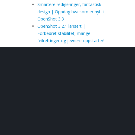
Smartere redigeringer, fantastisk
design | Oppdag hva som er nytt i
OpenShot 3.3
OpenShot 3.2.1 lansert |
Forbedret stabilitet, mange
feilrettinger og jevnere oppstarter!