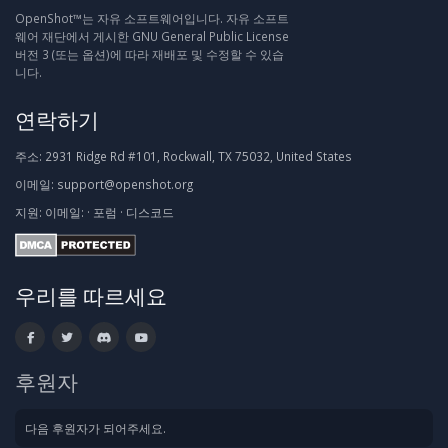
OpenShot™는 자유 소프트웨어입니다. 자유 소프트
웨어 재단에서 게시한 GNU General Public License
버전 3 (또는 옵션)에 따라 재배포 및 수정할 수 있습
니다.
연락하기
주소:
2931 Ridge Rd #101, Rockwall, TX 75032, United States
이메일:
support@openshot.org
지원:
이메일:
·
포럼
·
디스코드
우리를 따르세요
후원자
다음 후원자가 되어주세요.