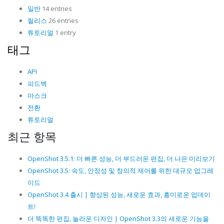
일반
14 entries
릴리스
26 entries
튜토리얼
1 entry
태그
API
피드백
마스크
전환
튜토리얼
최근 항목
OpenShot 3.5.1: 더 빠른 성능, 더 부드러운 편집, 더 나은 미리보기
OpenShot 3.5: 속도, 안정성 및 창의적 제어를 위한 대규모 업그레
이드
OpenShot 3.4 출시 | 향상된 성능, 새로운 효과, 흥미로운 업데이
트!
더 똑똑한 편집, 놀라운 디자인 | OpenShot 3.3의 새로운 기능을