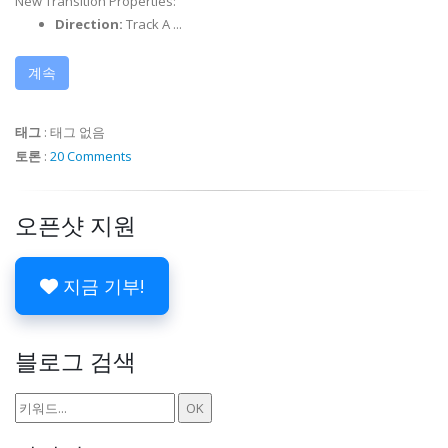
New Transition Properties:
Direction:
Track A ...
계속
태그
:
태그 없음
토론
:
20 Comments
오픈샷 지원
지금 기부!
블로그 검색