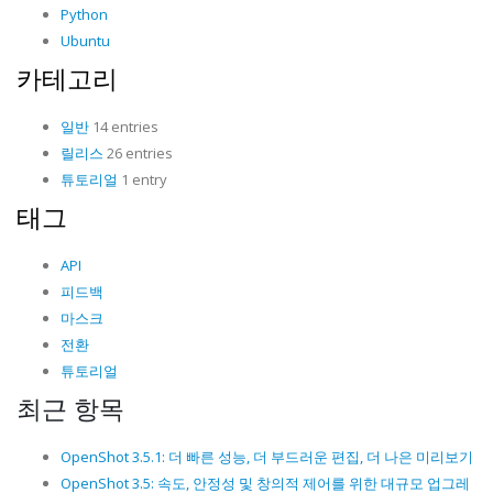
Python
Ubuntu
카테고리
일반
14 entries
릴리스
26 entries
튜토리얼
1 entry
태그
API
피드백
마스크
전환
튜토리얼
최근 항목
OpenShot 3.5.1: 더 빠른 성능, 더 부드러운 편집, 더 나은 미리보기
OpenShot 3.5: 속도, 안정성 및 창의적 제어를 위한 대규모 업그레