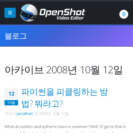
블로그
아카이브 2008년 10월 12일
파이썬을 피클링하는 방
12
법? 뭐라고?
10월
작성자
Jonathan
에
2008년 10월 12일
.
What do pickles and pythons have in common? Well, I'll get to that in