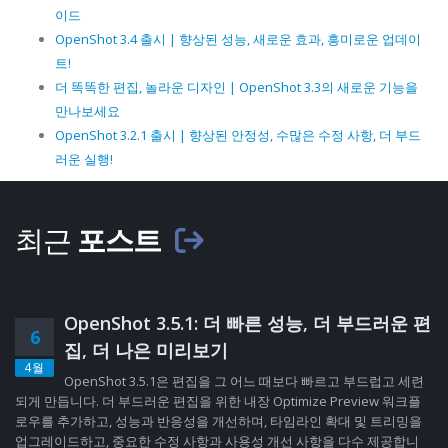
이드
OpenShot 3.4 출시 | 향상된 성능, 새로운 효과, 흥미로운 업데이
트!
더 똑똑한 편집, 놀라운 디자인 | OpenShot 3.3의 새로운 기능을
만나보세요
OpenShot 3.2.1 출시 | 향상된 안정성, 수많은 수정 사항, 더 부드
러운 실행!
최근
포스트
OpenShot 3.5.1: 더 빠른 성능, 더 부드러운 편
6
집, 더 나은 미리보기
4월
OpenShot 3.5.1은 편집을 그 어느 때보다 빠르고 부드럽고 세련
되게 만듭니다. 더 부드러운 편집을 위한 내장 Optimize Preview 워크플
로우를 추가하고, 성능과 반응성을 개선하며, 타임라인 확대 및 트리밍을
업그레이드하고, 중요한 수정 사항과 사용성 개선 사항을 다수 제공합니