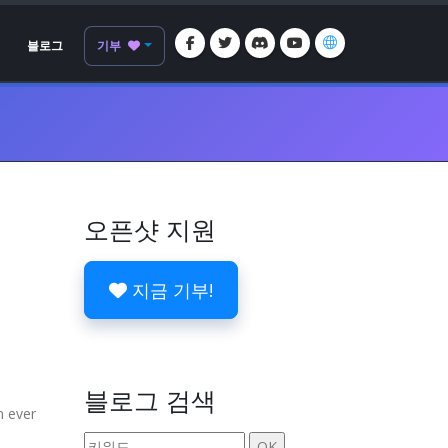
블로그
기부
오픈샷 지원
지금 기부!
블로그 검색
n ever