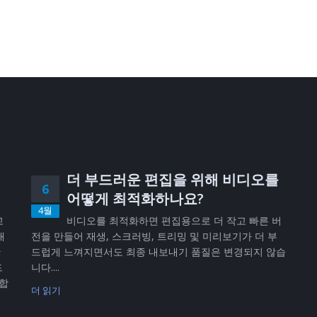
더 부드러운 편집을 위해 비디오를
6
어떻게 최적화하나요?
4월
고
비디오를 최적화하면 편집용으로 더 작고 빠른 버
내
전을 만들어 재생, 스크러빙, 트리밍 및 미리보기가 더 부
반
드럽게 느껴지면서도 최종 내보내기 품질은 변경되지 않습
드
니다....
공합
더 읽기