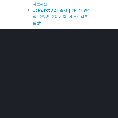
나보세요
OpenShot 3.2.1 출시 | 향상된 안정
성, 수많은 수정 사항, 더 부드러운
실행!