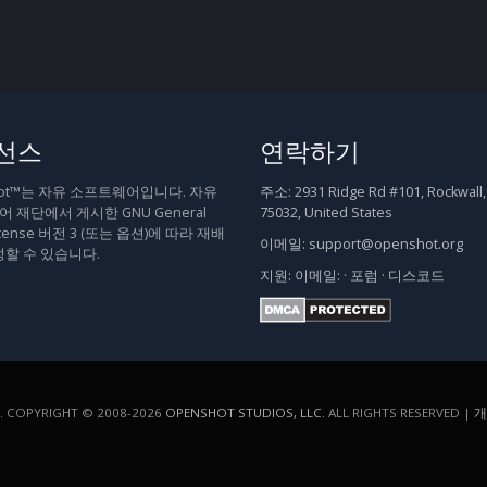
선스
연락하기
hot™는 자유 소프트웨어입니다. 자유
주소:
2931 Ridge Rd #101, Rockwall,
 재단에서 게시한 GNU General
75032, United States
 License 버전 3 (또는 옵션)에 따라 재배
이메일:
support@openshot.org
정할 수 있습니다.
지원:
이메일:
·
포럼
·
디스코드
COPYRIGHT © 2008-2026
OPENSHOT STUDIOS, LLC
. ALL RIGHTS RESERVED |
개