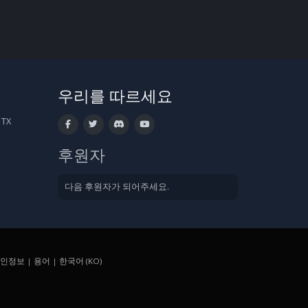
우리를 따르세요
 TX
후원자
다음 후원자가 되어주세요.
인정보
|
용어
|
한국어 (KO)