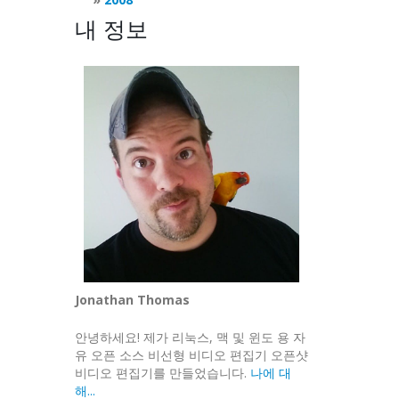
내 정보
Jonathan Thomas
안녕하세요! 제가 리눅스, 맥 및 윈도 용 자
유 오픈 소스 비선형 비디오 편집기 오픈샷
비디오 편집기를 만들었습니다.
나에 대
해...