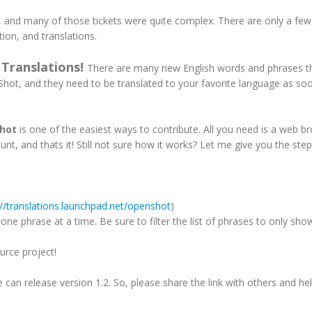
 and many of those tickets were quite complex. There are only a few
ion, and translations.
Translations!
.
There are many new English words and phrases t
ot, and they need to be translated to your favorite language as so
Shot
is one of the easiest ways to contribute. All you need is a web b
t, and thats it! Still not sure how it works? Let me give you the step
://translations.launchpad.net/openshot
)
one phrase at a time. Be sure to filter the list of phrases to only sho
urce project!
 can release version 1.2. So, please share the link with others and he