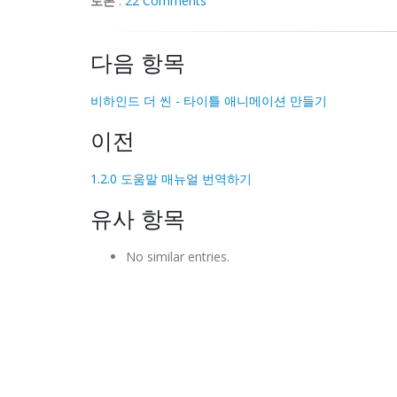
토론
:
22 Comments
다음 항목
비하인드 더 씬 - 타이틀 애니메이션 만들기
이전
1.2.0 도움말 매뉴얼 번역하기
유사 항목
No similar entries.