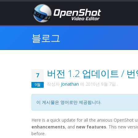
블로그
버전 1.2 업데이트 / 
7
작성자
Jonathan
에
2010년 9월 7일
.
9월
이 게시물은 영어로만 제공됩니다.
Here is a quick update for all the anxious OpenShot u
enhancements
, and
new features
. This new vers
before.