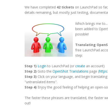
We have completed
42 tickets
on LaunchPad so far,
details remaining, but mostly just testing, documentat
Which brings me to..
been added to OpenSh
possible!
Translating Open
free LaunchPad accoun
step:
Step 1)
Login
to LaunchPad (or
create
an account)
Step 2)
Goto the
OpenShot Translations
page (
https
Step 3)
Click on your language, and begin translating 
"untranslated items".
Step 4)
Enjoy the good feeling of helping an open-so
The faster these phrases are translated, the faster we
out!