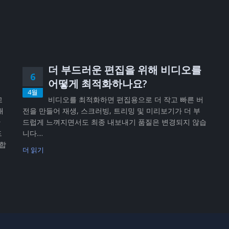
더 부드러운 편집을 위해 비디오를
6
어떻게 최적화하나요?
4월
고
비디오를 최적화하면 편집용으로 더 작고 빠른 버
내
전을 만들어 재생, 스크러빙, 트리밍 및 미리보기가 더 부
반
드럽게 느껴지면서도 최종 내보내기 품질은 변경되지 않습
드
니다....
공합
더 읽기