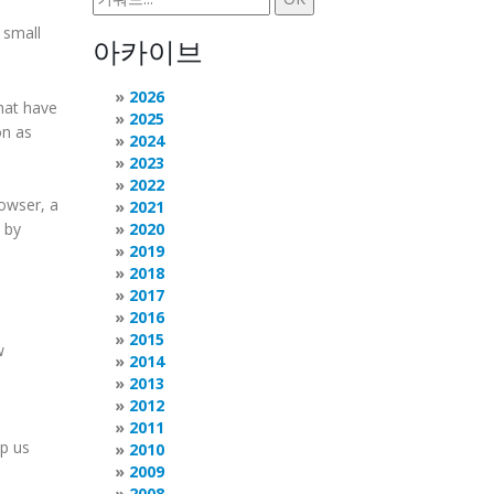
 small
아카이브
2026
hat have
2025
on as
2024
2023
2022
rowser, a
2021
 by
2020
2019
2018
2017
2016
2015
w
2014
2013
2012
2011
lp us
2010
2009
2008