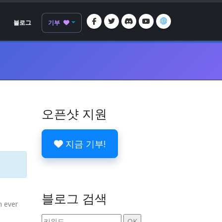
블로그
기부
오픈샷 지원
지금 기부!
블로그 검색
n ever