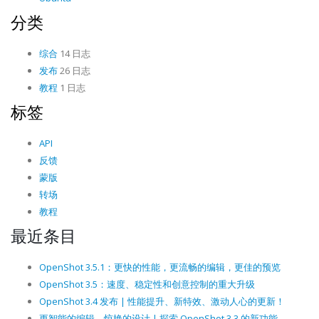
分类
综合
14 日志
发布
26 日志
教程
1 日志
标签
API
反馈
蒙版
转场
教程
最近条目
OpenShot 3.5.1：更快的性能，更流畅的编辑，更佳的预览
OpenShot 3.5：速度、稳定性和创意控制的重大升级
OpenShot 3.4 发布 | 性能提升、新特效、激动人心的更新！
更智能的编辑，惊艳的设计 | 探索 OpenShot 3.3 的新功能