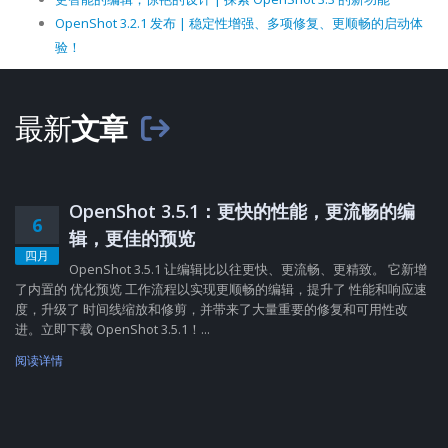
OpenShot 3.2.1 发布 | 稳定性增强、多项修复、更顺畅的启动体
验！
最新
文章
OpenShot 3.5.1：更快的性能，更流畅的编
6
辑，更佳的预览
四月
OpenShot 3.5.1 让编辑比以往更快、更流畅、更精致。 它新增
了内置的 优化预览 工作流程以实现更顺畅的编辑，提升了 性能和响应速
度，升级了 时间线缩放和修剪，并带来了大量重要的修复和可用性改
进。立即下载 OpenShot 3.5.1！...
阅读详情