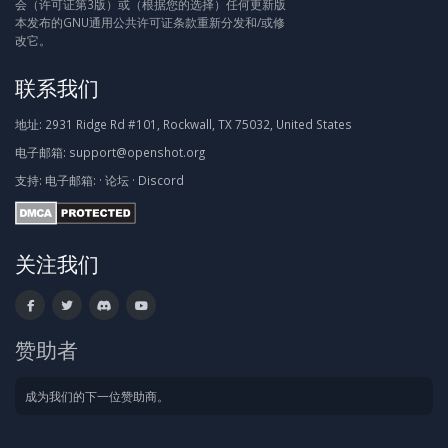
会（许可证第3版）或（根据您的选择）任何更新版
本发布的GNU通用公共许可证条款重新分发和/或修
改它。
联系我们
地址:
2931 Ridge Rd #101, Rockwall, TX 75032, United States
电子邮箱:
support@openshot.org
支持:
电子邮箱:
·
论坛
·
Discord
关注我们
赞助者
成为我们的下一位赞助商。