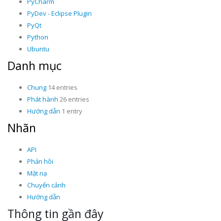
PyCharm
PyDev - Eclipse Plugin
PyQt
Python
Ubuntu
Danh mục
Chung
14 entries
Phát hành
26 entries
Hướng dẫn
1 entry
Nhãn
API
Phản hồi
Mặt nạ
Chuyển cảnh
Hướng dẫn
Thông tin gần đây