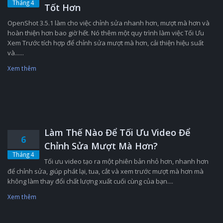
Tháng 4
Tốt Hơn
OpenShot 3.5.1 làm cho việc chỉnh sửa nhanh hơn, mượt mà hơn và
hoàn thiện hơn bao giờ hết. Nó thêm một quy trình làm việc Tối Ưu
Xem Trước tích hợp để chỉnh sửa mượt mà hơn, cải thiện hiệu suất
và......
Xem thêm
Làm Thế Nào Để Tối Ưu Video Để
6
Chỉnh Sửa Mượt Mà Hơn?
Tháng 4
Tối ưu video tạo ra một phiên bản nhỏ hơn, nhanh hơn
để chỉnh sửa, giúp phát lại, tua, cắt và xem trước mượt mà hơn mà
không làm thay đổi chất lượng xuất cuối cùng của bạn....
Xem thêm