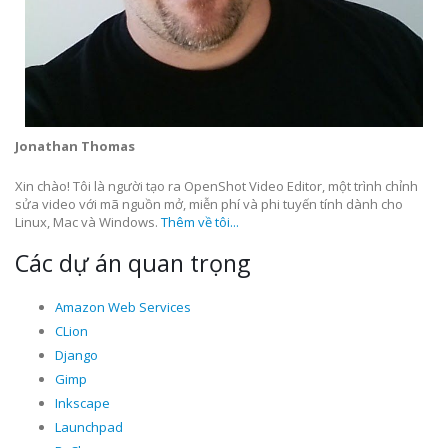
Jonathan Thomas
Xin chào! Tôi là người tạo ra OpenShot Video Editor, một trình chỉnh
sửa video với mã nguồn mở, miễn phí và phi tuyến tính dành cho
Linux, Mac và Windows.
Thêm về tôi...
Các dự án quan trọng
Amazon Web Services
CLion
Django
Gimp
Inkscape
Launchpad