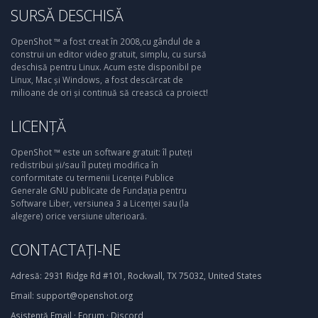
SURSĂ DESCHISĂ
OpenShot ™ a fost creat în 2008,cu gândul de a
construi un editor video gratuit, simplu, cu sursă
deschisă pentru Linux. Acum este disponibil pe
Linux, Mac și Windows, a fost descărcat de
milioane de ori și continuă să crească ca proiect!
LICENȚĂ
OpenShot ™ este un software gratuit: îl puteți
redistribui și/sau îl puteți modifica în
conformitate cu termenii Licenței Publice
Generale GNU publicate de Fundația pentru
Software Liber, versiunea 3 a Licenței sau (la
alegere) orice versiune ulterioară.
CONTACTAȚI-NE
Adresă:
2931 Ridge Rd #101, Rockwall, TX 75032, United States
Email:
support@openshot.org
Asistență
Email
·
Forum
·
Discord