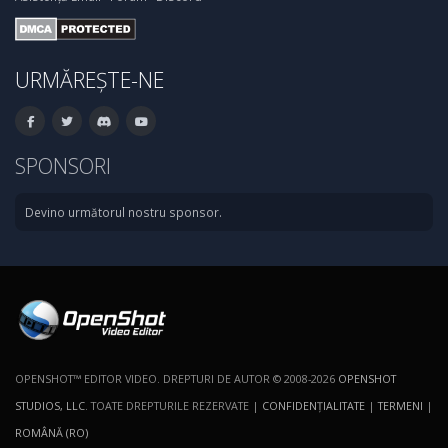
URMĂREȘTE-NE
SPONSORI
Devino următorul nostru sponsor.
OPENSHOT™ EDITOR VIDEO. DREPTURI DE AUTOR © 2008-2026
OPENSHOT
STUDIOS, LLC
. TOATE DREPTURILE REZERVATE |
CONFIDENŢIALITATE
|
TERMENI
|
ROMÂNĂ (RO)