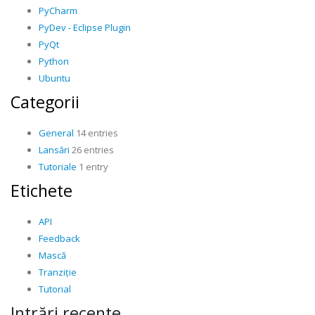
PyCharm
PyDev - Eclipse Plugin
PyQt
Python
Ubuntu
Categorii
General
14 entries
Lansări
26 entries
Tutoriale
1 entry
Etichete
API
Feedback
Mască
Tranziție
Tutorial
Intrări recente