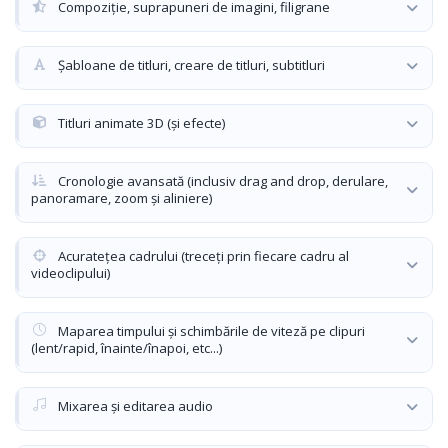
Compoziție, suprapuneri de imagini, filigrane
Șabloane de titluri, creare de titluri, subtitluri
Titluri animate 3D (și efecte)
Cronologie avansată (inclusiv drag and drop, derulare,
panoramare, zoom și aliniere)
Acuratețea cadrului (treceți prin fiecare cadru al
videoclipului)
Maparea timpului și schimbările de viteză pe clipuri
(lent/rapid, înainte/înapoi, etc...)
Mixarea și editarea audio