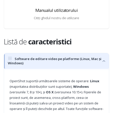
Manualul utilizatorului
Citiți ghidul nostru de utilizare
Listă de
caracteristici
Software de editare video pe platforme (Linux, Mac și
Windows)
OpenShot suportă următoarele sisteme de operare:
Linux
(majoritatea distribuțiilor sunt suportate),
Windows
(versiunile 7, 8 și 10+), și
OS X
(versiunea 10.15+). Fișierele de
proiect sunt, de asemenea, cross-platform, ceea ce
înseamnă că puteți salva un proiect video pe un sistem de
operare și îl puteți deschide pe altul. Toate funcțiile software-