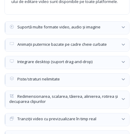
ului de editare video sunt disponibile pe toate platformele.
Suportă multe formate video, audio și imagine
Animații puternice bazate pe cadre cheie curbate
Integrare desktop (suport drag-and-drop)
Piste/straturi nelimitate
Redimensionarea, scalarea, tăierea, alinierea, rotirea și
decuparea clipurilor
Tranziții video cu previzualizare în timp real