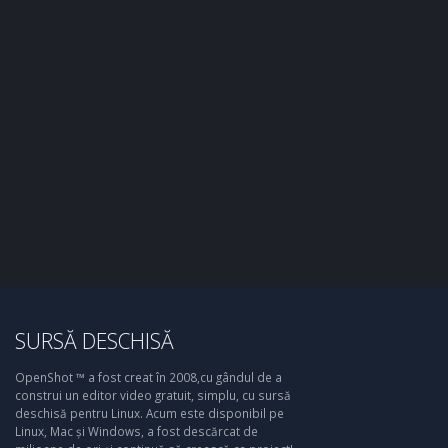
SURSĂ DESCHISĂ
OpenShot ™ a fost creat în 2008,cu gândul de a
construi un editor video gratuit, simplu, cu sursă
deschisă pentru Linux. Acum este disponibil pe
Linux, Mac și Windows, a fost descărcat de