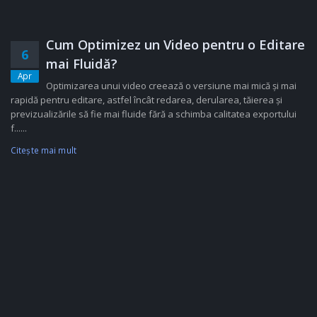
Cum Optimizez un Video pentru o Editare
6
mai Fluidă?
Apr
Optimizarea unui video creează o versiune mai mică și mai
rapidă pentru editare, astfel încât redarea, derularea, tăierea și
previzualizările să fie mai fluide fără a schimba calitatea exportului
f......
Citeşte mai mult