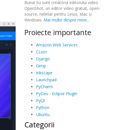
Buna! Eu sunt creatorul editorului video
OpenShot, un editor video gratuit, open-
source, neliniar pentru Linux, Mac și
Windows.
Mai multe despre mine...
Proiecte importante
Amazon Web Services
CLion
Django
Gimp
Inkscape
Launchpad
PyCharm
PyDev - Eclipse Plugin
PyQt
Python
Ubuntu
Categorii