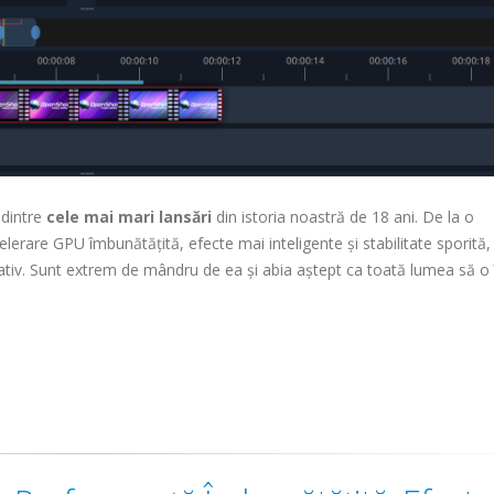
 dintre
cele mai mari lansări
din istoria noastră de 18 ani. De la o
lerare GPU îmbunătățită, efecte mai inteligente și stabilitate sporită
tiv. Sunt extrem de mândru de ea și abia aștept ca toată lumea să o 