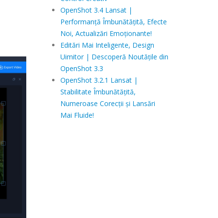
OpenShot 3.4 Lansat |
Performanță Îmbunătățită, Efecte
Noi, Actualizări Emoționante!
Editări Mai Inteligente, Design
Uimitor | Descoperă Noutățile din
OpenShot 3.3
OpenShot 3.2.1 Lansat |
Stabilitate Îmbunătățită,
Numeroase Corecții și Lansări
Mai Fluide!