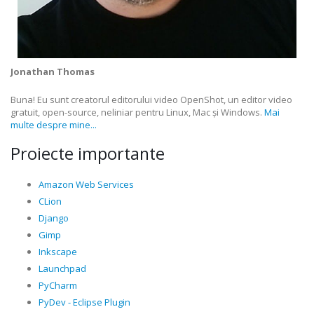
Jonathan Thomas
Buna! Eu sunt creatorul editorului video OpenShot, un editor video
gratuit, open-source, neliniar pentru Linux, Mac și Windows.
Mai
multe despre mine...
Proiecte importante
Amazon Web Services
CLion
Django
Gimp
Inkscape
Launchpad
PyCharm
PyDev - Eclipse Plugin