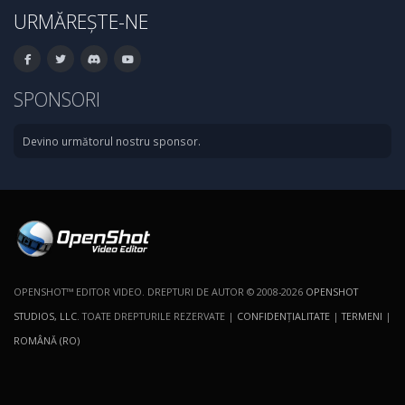
URMĂREȘTE-NE
SPONSORI
Devino următorul nostru sponsor.
OPENSHOT™ EDITOR VIDEO. DREPTURI DE AUTOR © 2008-2026
OPENSHOT
STUDIOS, LLC
. TOATE DREPTURILE REZERVATE |
CONFIDENŢIALITATE
|
TERMENI
|
ROMÂNĂ (RO)