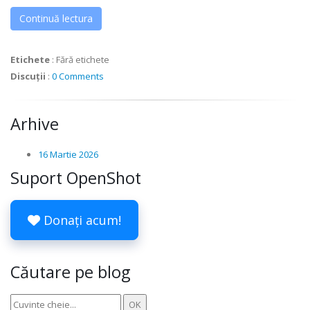
Continuă lectura
Etichete
:
Fără etichete
Discuții
:
0 Comments
Arhive
16 Martie 2026
Suport OpenShot
Donați acum!
Căutare pe blog