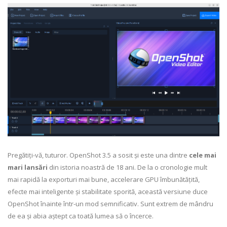
Pregătiți-vă, tuturor. OpenShot 3.5 a sosit și este una dintre
cele mai
mari lansări
din istoria noastră de 18 ani. De la o cronologie mult
mai rapidă la exporturi mai bune, accelerare GPU îmbunătățită,
efecte mai inteligente și stabilitate sporită, această versiune duce
OpenShot înainte într-un mod semnificativ. Sunt extrem de mândru
de ea și abia aștept ca toată lumea să o încerce.