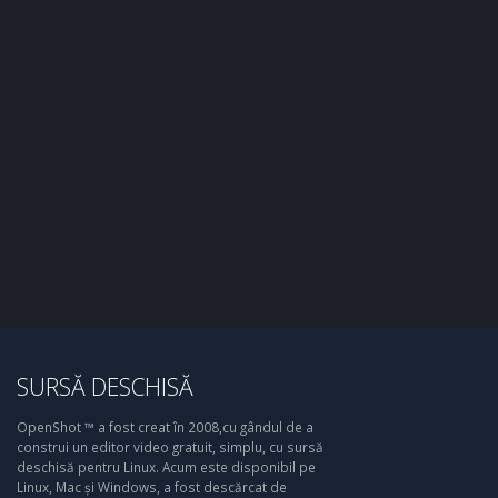
SURSĂ DESCHISĂ
OpenShot ™ a fost creat în 2008,cu gândul de a
construi un editor video gratuit, simplu, cu sursă
deschisă pentru Linux. Acum este disponibil pe
Linux, Mac și Windows, a fost descărcat de