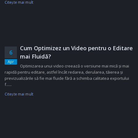
Citeşte mai mult
Cum Optimizez un Video pentru o Editare
6
mai Fluidă?
Apr
Optimizarea unui video creează o versiune mai mică și mai
rapidă pentru editare, astfel încât redarea, derularea, tăierea și
previzualizările să fie mai fluide fără a schimba calitatea exportului
f......
Citeşte mai mult