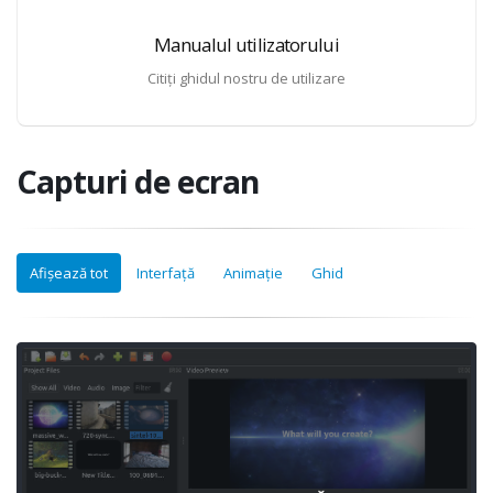
Manualul utilizatorului
Citiți ghidul nostru de utilizare
Capturi de ecran
Afișează tot
Interfață
Animație
Ghid