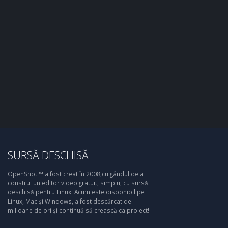
SURSĂ DESCHISĂ
OpenShot ™ a fost creat în 2008,cu gândul de a
construi un editor video gratuit, simplu, cu sursă
deschisă pentru Linux. Acum este disponibil pe
Linux, Mac și Windows, a fost descărcat de
milioane de ori și continuă să crească ca proiect!