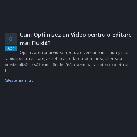
Cum Optimizez un Video pentru o Editare
6
mai Fluidă?
Apr
Optimizarea unui video creează o versiune mai mică și mai
rapidă pentru editare, astfel încât redarea, derularea, tăierea și
previzualizările să fie mai fluide fără a schimba calitatea exportului
f......
Citeşte mai mult