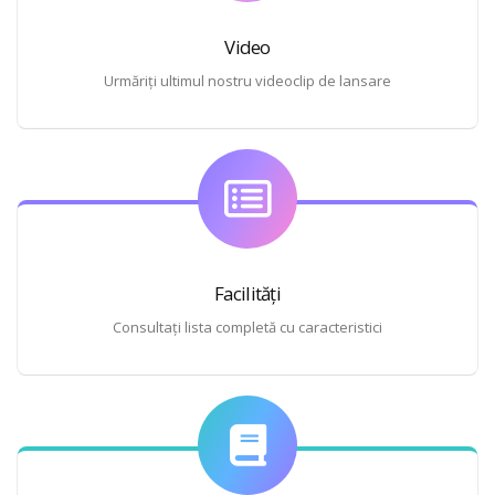
Video
Urmăriți ultimul nostru videoclip de lansare
Facilități
Consultați lista completă cu caracteristici