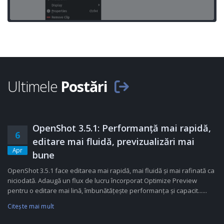
Ultimele
Postări
OpenShot 3.5.1: Performanță mai rapidă,
6
editare mai fluidă, previzualizări mai
Apr
bune
OpenShot 3.5.1 face editarea mai rapidă, mai fluidă și mai rafinată ca
niciodată. Adaugă un flux de lucru încorporat Optimize Preview
pentru o editare mai lină, îmbunătățește performanța și capacit......
Citeşte mai mult