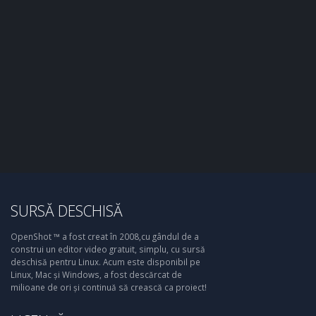
SURSĂ DESCHISĂ
OpenShot ™ a fost creat în 2008,cu gândul de a
construi un editor video gratuit, simplu, cu sursă
deschisă pentru Linux. Acum este disponibil pe
Linux, Mac și Windows, a fost descărcat de
milioane de ori și continuă să crească ca proiect!