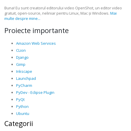
Buna! Eu sunt creatorul editorului video OpenShot, un editor video
gratuit, open-source, neliniar pentru Linux, Mac și Windows.
Mai
multe despre mine...
Proiecte importante
Amazon Web Services
CLion
Django
Gimp
Inkscape
Launchpad
PyCharm
PyDev - Eclipse Plugin
PyQt
Python
Ubuntu
Categorii