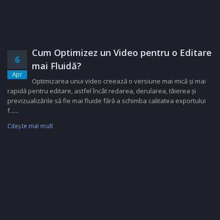
Cum Optimizez un Video pentru o Editare
6
mai Fluidă?
Apr
Optimizarea unui video creează o versiune mai mică și mai
rapidă pentru editare, astfel încât redarea, derularea, tăierea și
previzualizările să fie mai fluide fără a schimba calitatea exportului
f......
Citeşte mai mult