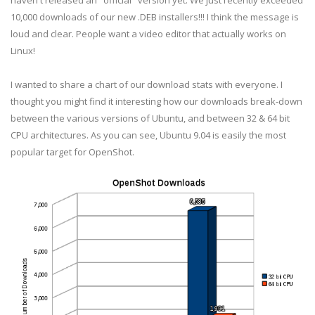
haven't released an "official" version yet. We just recently exceeded
10,000 downloads of our new .DEB installers!!! I think the message is
loud and clear. People want a video editor that actually works on
Linux!
I wanted to share a chart of our download stats with everyone. I
thought you might find it interesting how our downloads break-down
between the various versions of Ubuntu, and between 32 & 64 bit
CPU architectures. As you can see, Ubuntu 9.04 is easily the most
popular target for OpenShot.