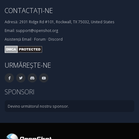
CONTACTAȚI-NE
Adresă:
2931 Ridge Rd #101, Rockwall, TX 75032, United States
Email:
support@openshot.org
Asistență
Email
·
Forum
·
Discord
URMĂREȘTE-NE
SPONSORI
Devino următorul nostru sponsor.