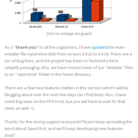
[Click to enlarge the graph]
As a "
thank you
" to all the supporters, I have
updated
the main
installer file (openshot.deb) from version 0.9.22 to 0.9.34. There are a
ton of bug fixes, and the project has been re-factored a bit to
simplify packaging. Also, we have moved some of our "writable" files
to an ".openshot" folder in the home directory.
There are a few new features hidden in this version which I will be
blogging about over the next few days (as I find time). Also, I have
some big news on the PPA front, but you will have to wait for that
news as well. =)
Thanks for the strong support everyone! Please keep spreading the
word about OpenShot, and we'll keep developing new features.
Deal?