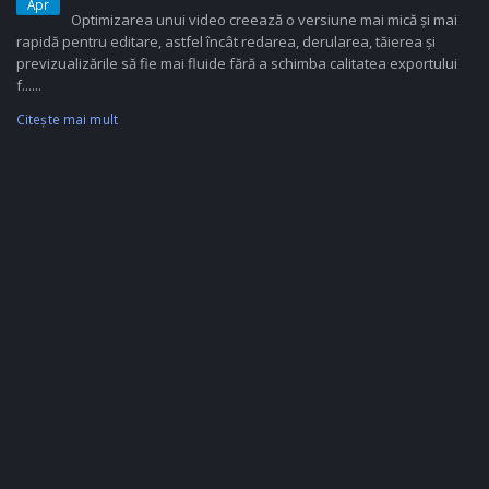
Apr
Optimizarea unui video creează o versiune mai mică și mai
rapidă pentru editare, astfel încât redarea, derularea, tăierea și
previzualizările să fie mai fluide fără a schimba calitatea exportului
f......
Citeşte mai mult