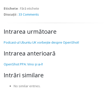
Etichete
:
Fără etichete
Discuții
:
33 Comments
Intrarea următoare
Podcast-ul Ubuntu UK vorbește despre OpenShot!
Intrarea anterioară
OpenShot PPA: Vino și ia-l!
Intrări similare
No similar entries.