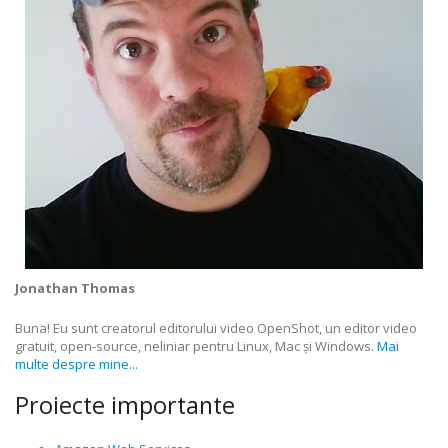
Jonathan Thomas
Buna! Eu sunt creatorul editorului video OpenShot, un editor video
gratuit, open-source, neliniar pentru Linux, Mac și Windows.
Mai
multe despre mine...
Proiecte importante