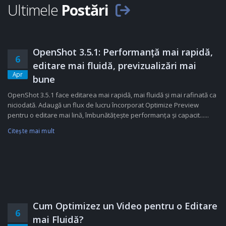
Ultimele
Postări
OpenShot 3.5.1: Performanță mai rapidă,
6
editare mai fluidă, previzualizări mai
Apr
bune
OpenShot 3.5.1 face editarea mai rapidă, mai fluidă și mai rafinată ca
niciodată. Adaugă un flux de lucru încorporat Optimize Preview
pentru o editare mai lină, îmbunătățește performanța și capacit......
Citeşte mai mult
Cum Optimizez un Video pentru o Editare
6
mai Fluidă?